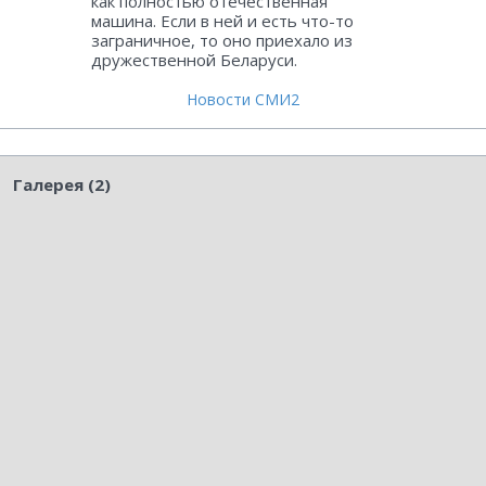
как полностью отечественная
машина. Если в ней и есть что-то
заграничное, то оно приехало из
дружественной Беларуси.
Новости СМИ2
Галерея (2)