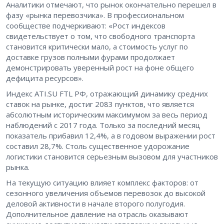
Аналитики отмечают, что рынок окончательно перешел в
фазу «рынка перевозчика». В профессиональном
сообществе подчеркивают: «Рост индексов
свидетельствует о том, что свободного транспорта
становится критически мало, а стоимость услуг по
доставке грузов полными фурами продолжает
демонстрировать уверенный рост на фоне общего
дефицита ресурсов».
Индекс ATI.SU FTL РФ, отражающий динамику средних
ставок на рынке, достиг 2083 пунктов, что является
абсолютным историческим максимумом за весь период
наблюдений с 2017 года. Только за последний месяц
показатель прибавил 12,4%, а в годовом выражении рост
составил 28,7%. Столь существенное удорожание
логистики становится серьезным вызовом для участников
рынка.
На текущую ситуацию влияет комплекс факторов: от
сезонного увеличения объемов перевозок до высокой
деловой активности в начале второго полугодия.
Дополнительное давление на отрасль оказывают