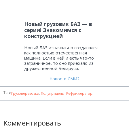
Новый грузовик БАЗ — в
серии! Знакомимся с
конструкцией
Новый БАЗ изначально создавался
как полностью отечественная
машина. Если в ней и есть что-то
заграничное, то оно приехало из
дружественной Беларуси.
Новости СМИ2
Теги
Грузоперевозки
,
Полуприцепы
,
Рефрижератор
.
Комментировать