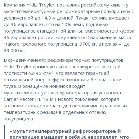
Компания Yildiz Treyler поставила российскому клиенту
мультитемпературные рефрижераторные полуприцепу с
увеличенной до 14,9 м длиной. Такая техника вмещает
до 36 европаллет, что на 10% чем у подобных
полуприцепов стандартной длины. вместимостью кузова
36 европаллет российскому клиенту. Снаряженная масса
такого трехосного полуприцепа 9700 кг, а полная – до
39 000 кг.
В сэндвич-панелях рефрижераторных полуприцепов
Yildiz Treyler применяется пенополиуретан высокой
плотности 42-45 кг/м³, что является гарантией
оптимальной энергоэффективности и безопасности
груза. В оснащение новинок входит
мультитемпературная рефрижераторная установка
Carrier Vector HE 19 MT нового поколения, которая
позволяет поддерживать два независимых различных
температурных режима в отдельных отсеках
полуприцепа.
«Мультитемпературный рефрижераторный
полуприцеп вмещает в себя 36 европаллет, что