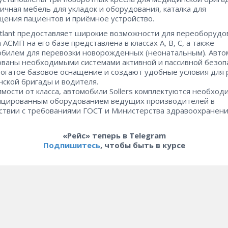
ичная мебель для укладок и оборудования, каталка для
ения пациентов и приёмное устройство.
 Atlant предоставляет широкие возможности для переоборудо
 АСМП на его базе представлена в классах A, B, C, а также
билем для перевозки новорожденных (неонатальным). Авт
ваны необходимыми системами активной и пассивной безоп
огатое базовое оснащение и создают удобные условия для
ской бригады и водителя.
имости от класса, автомобили Sollers комплектуются необхо
ицированным оборудованием ведущих производителей в
ствии с требованиями ГОСТ и Министерства здравоохранени
«Рейс» теперь в Telegram
Подпишитесь
, чтобы быть в курсе