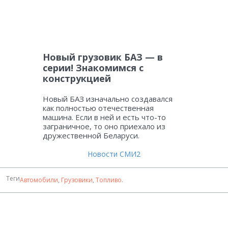
Новый грузовик БАЗ — в
серии! Знакомимся с
конструкцией
Новый БАЗ изначально создавался
как полностью отечественная
машина. Если в ней и есть что-то
заграничное, то оно приехало из
дружественной Беларуси.
Новости СМИ2
Теги
Автомобили
,
Грузовики
,
Топливо
.