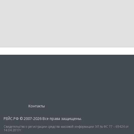
Контакты
РЕЙС.РФ © 2007-2026 Все права защищены.
Свидетельство о регистрации средства массовой информации ЭЛ № ФС 77 – 69424 от
14.04.2017г.