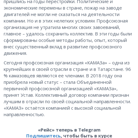
пришлись на годы перестройки. Политические и
экономические перемены в стране, пожар на заводе
двигателей не могли не сказаться на деятельности
компании. Но и в этих нелегких условиях Профсоюзная
организация не утратила многих своих завоеваний,
главное – удалось сохранить коллектив. В эти годы были
сформированы особые методы работы, опыт, который
внес существенный вклад в развитие профсоюзного
движения.
Сегодня профсоюзная организация «КАМАЗа» – одна из
крупнейших в своей отрасли в стране и в Татарстане. 96
% камазовцев являются ее членами. В 2018 году она
приобрела новый статус – стала Объединенной
первичной профсоюзной организацией «КАМАЗа»,
принят Устав. Коллективный договор компании признан
лучшим в отрасли по своей социальной направленности.
«КАМАЗ» остаётся компанией с высокой социальной
направленностью.
«Рейс» теперь в Telegram
Подпишитесь
, чтобы быть в курсе