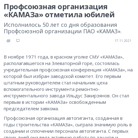
Профсоюзная организация
«КАМАЗа» отметила юбилей
Исполнилось 50 лет со дня образования
Профсоюзной организации ПАО «КАМАЗ».
17.11.2021
В ноябре 1971 года, в красном уголке СМУ «КАМАЗа»,
располагавшегося на Элеваторной горе, состоялась
учредительная профсоюзная конференция «КАМАЗа», на
которой был избран заводской комитет. Его первым
штатным руководителем стал начальник цеха
вспомогательного инструмента ремонтно-
инструментального завода Ильдус Закирзянов. Он стал
первым в истории «КАМАЗа» освобожденным
председателем завкома.
Профсоюзная организация автогиганта, созданная в
годы строительства «КАМАЗа», сыграла значимую роль в
создании и сплочении персонала автогиганта. С первых
своих дней она вела активную работу по защите и