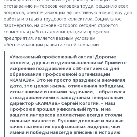
отстаиванию интересов человека труда, решению всех
вопросов, обеспечивающих эффективную атмосферу для
работы и отдыха трудового коллектива. Социальное
партнерство, на основе которого сегодня строится
совместная работа администрации и профкома
предприятия, является важным условием,
обеспечивающим развитие всей компании.
«Уважаемый профсоюзный актив! Дорогие
коллеги, друзья и единомышленники! Примите
искренние поздравления с 50-летием со дня
образования Профсоюзной организации
«КАМАЗа». Это не просто праздник и значимая
дата, это целая жизнь, отмеченная победами,
испытаниями и новыми задачами, – обратился
с поздравлениями к заводчанам генеральный
директор «КАМАЗа» Сергей Когогин. – Наш
Профсоюз прошел уникальный путь, и на
защите интересов коллектива всегда стояли
сильные личности. Лучшие деловые и личные
качества многих профсоюзных лидеров, чьи
имена и победы навсегда вписаны в историю