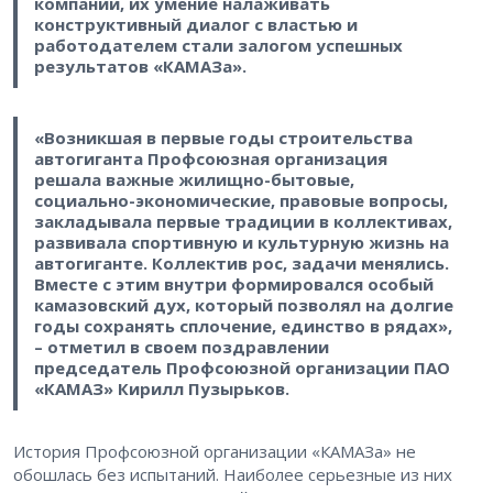
компании, их умение налаживать
конструктивный диалог с властью и
работодателем стали залогом успешных
результатов «КАМАЗа».
«Возникшая в первые годы строительства
автогиганта Профсоюзная организация
решала важные жилищно-бытовые,
социально-экономические, правовые вопросы,
закладывала первые традиции в коллективах,
развивала спортивную и культурную жизнь на
автогиганте. Коллектив рос, задачи менялись.
Вместе с этим внутри формировался особый
камазовский дух, который позволял на долгие
годы сохранять сплочение, единство в рядах»,
– отметил в своем поздравлении
председатель Профсоюзной организации ПАО
«КАМАЗ» Кирилл Пузырьков.
История Профсоюзной организации «КАМАЗа» не
обошлась без испытаний. Наиболее серьезные из них