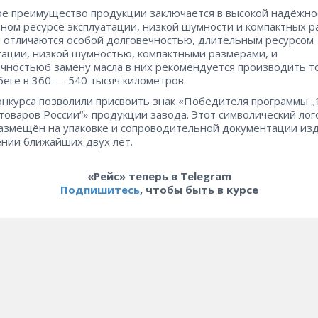
е преимущество продукции заключается в высокой надёжно
ном ресурсе эксплуатации, низкой шумности и компактных р
 отличаются особой долговечностью, длительным ресурсом
тации, низкой шумностью, компактными размерами, и
чностью6 замену масла в них рекомендуется производить т
беге в 360 — 540 тысяч километров.
онкурса позволили присвоить знак «Победителя программы „
товаров России“» продукции завода. Этот символический лог
азмещён на упаковке и сопроводительной документации из
нии ближайших двух лет.
«Рейс» теперь в Telegram
Подпишитесь
, чтобы быть в курсе