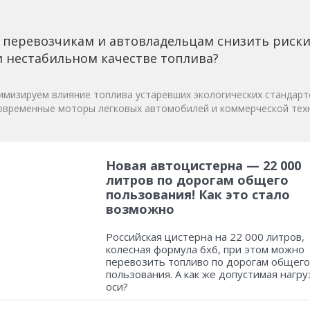
 перевозчикам и автовладельцам снизить риск
 нестабильном качестве топлива?
мизируем влияние топлива устаревших экологических стандарт
овременные моторы легковых автомобилей и коммерческой техн
Новая автоцистерна — 22 000
литров по дорогам общего
пользования! Как это стало
возможно
Российская цистерна на 22 000 литров,
колесная формула 6х6, при этом можно
перевозить топливо по дорогам общего
пользования. А как же допустимая нагру
оси?