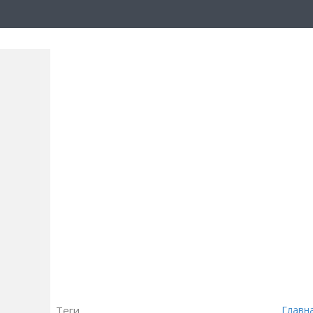
Теги
Главн