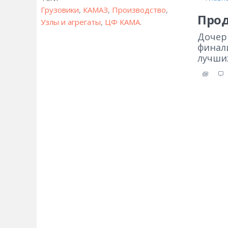
Грузовики
,
КАМАЗ
,
Производство
,
Прод
Узлы и агрегаты
,
ЦФ КАМА
.
Дочер
финал
лучших