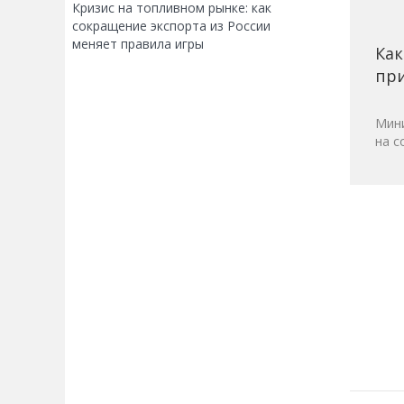
Кризис на топливном рынке: как
сокращение экспорта из России
меняет правила игры
Как
при
Мини
на с