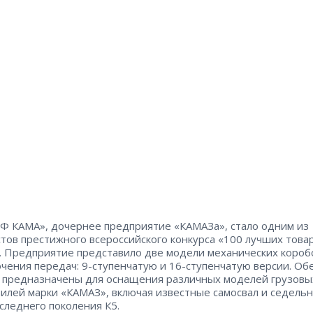
 КАМА», дочернее предприятие «КАМАЗа», стало одним из
тов престижного всероссийского конкурса «100 лучших това
. Предприятие представило две модели механических короб
чения передач: 9-ступенчатую и 16-ступенчатую версии. Об
 предназначены для оснащения различных моделей грузовы
илей марки «КАМАЗ», включая известные самосвал и седель
оследнего поколения К5.