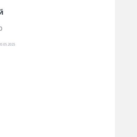
й
0
20.05.2025