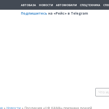
АВТОБАЗА
НОВОСТИ
АВТОМОБИЛИ
СПЕЦТЕХНИКА
СПЕ
Подпишитесь
на «Рейс» в Telegram
ая
»
Новости
»
Продукция «ЦФ КАМА» признана лучшей