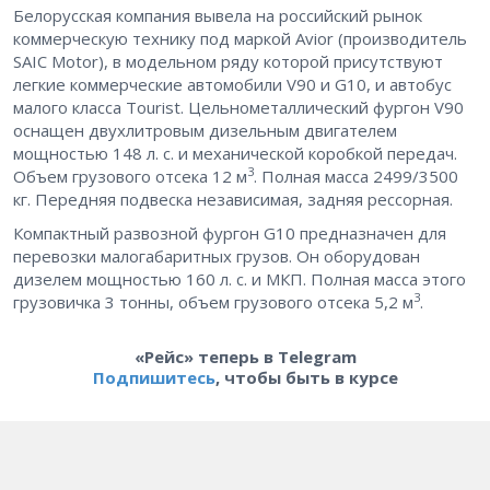
Белорусская компания вывела на российский рынок
коммерческую технику под маркой Avior (производитель
SAIC Motor), в модельном ряду которой присутствуют
легкие коммерческие автомобили V90 и G10, и автобус
малого класса Tourist. Цельнометаллический фургон V90
оснащен двухлитровым дизельным двигателем
мощностью 148 л. с. и механической коробкой передач.
3
Объем грузового отсека 12 м
. Полная масса 2499/3500
кг. Передняя подвеска независимая, задняя рессорная.
Компактный развозной фургон G10 предназначен для
перевозки малогабаритных грузов. Он оборудован
дизелем мощностью 160 л. с. и МКП. Полная масса этого
3
грузовичка 3 тонны, объем грузового отсека 5,2 м
.
«Рейс» теперь в Telegram
Подпишитесь
, чтобы быть в курсе