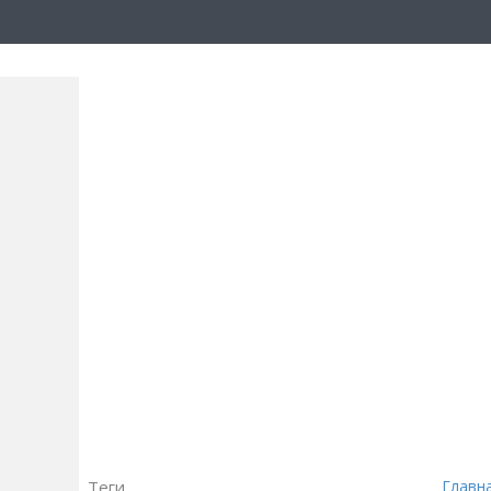
Теги
Главн