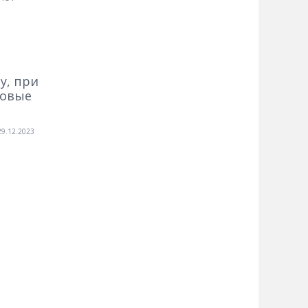
у, при
новые
29.12.2023