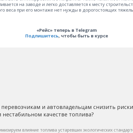
ливается на заводе и легко доставляется к месту строительств
ого веса при его монтаже нет нужды в дорогостоящих тяжел
«Рейс» теперь в Telegram
Подпишитесь
, чтобы быть в курсе
 перевозчикам и автовладельцам снизить риск
 нестабильном качестве топлива?
мизируем влияние топлива устаревших экологических стандарт