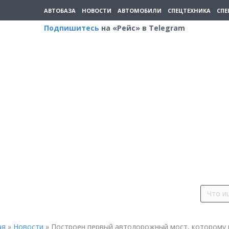
АВТОБАЗА
НОВОСТИ
АВТОМОБИЛИ
СПЕЦТЕХНИКА
СПЕ
Подпишитесь
на «Рейс» в Telegram
ая
»
Новости
»
Построен первый автодорожный мост, которому 