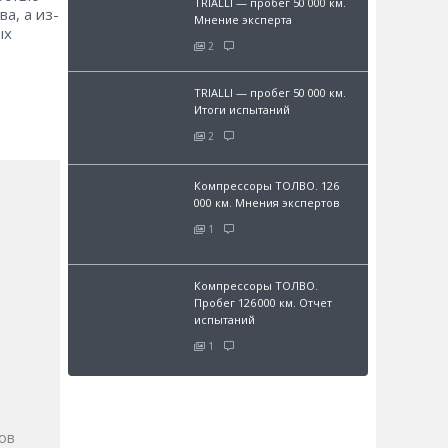
TRIALLI — пробег 50 000 км.
а, а из-
Мнение эксперта
ых
2
TRIALLI — пробег 50 000 км.
Итоги испытаний
2
Компрессоры ТОЛВО. 126
000 км. Мнения экспертов
1
Компрессоры ТОЛВО.
Пробег 126 000 км. Отчет
испытаний
1
и
ов