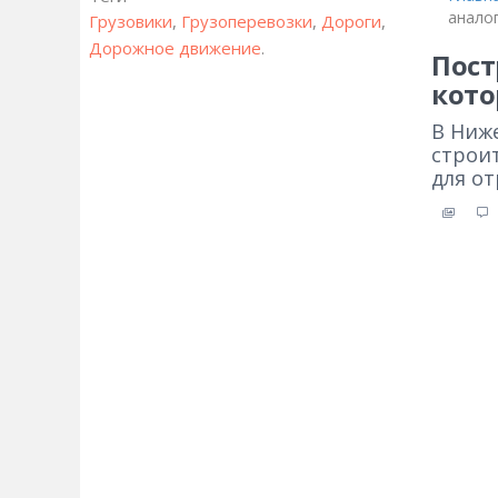
анало
Грузовики
,
Грузоперевозки
,
Дороги
,
Дорожное движение
.
Пост
кото
В Ниж
строи
для от