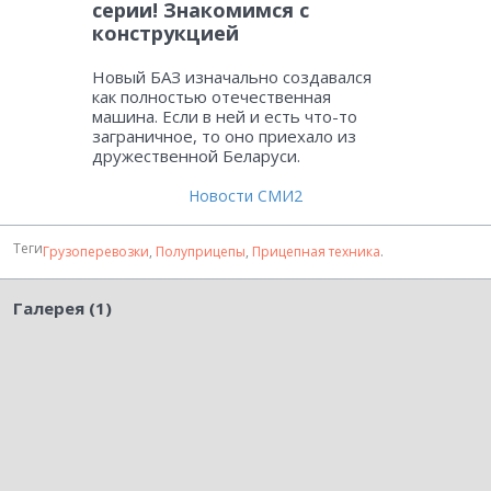
серии! Знакомимся с
конструкцией
Новый БАЗ изначально создавался
как полностью отечественная
машина. Если в ней и есть что-то
заграничное, то оно приехало из
дружественной Беларуси.
Новости СМИ2
Теги
Грузоперевозки
,
Полуприцепы
,
Прицепная техника
.
Галерея (1)