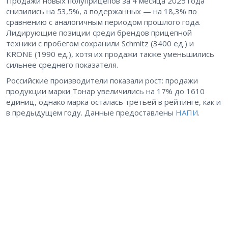
Продажи новых полуприцепов за 4 месяца 2025 года
снизились на 53,5%, а подержанных — на 18,3% по
сравнению с аналогичным периодом прошлого года.
Лидирующие позиции среди брендов прицепной
техники с пробегом сохранили Schmitz (3400 ед.) и
KRONE (1990 ед.), хотя их продажи также уменьшились
сильнее среднего показателя.
Российские производители показали рост: продажи
продукции марки Тонар увеличились на 17% до 1610
единиц, однако марка осталась третьей в рейтинге, как и
в предыдущем году. Данные предоставлены
НАПИ
.