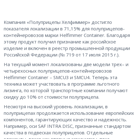
Компания «Полуприцепы Хелфиммер» достигло
показателя локализации в 71,15% для полуприцепов-
контейнеровозов марки Helfimmer Container. Благодаря
этому продукт получил признание как российское
изделие и включен в реестр промышленной продукции
Российской Федерации (№ 719 от 17 июля 2015 г.).
На текущий момент локализованы две модели трех– и
четырехосных полуприцепов-контейнеровозов
Helfimmer Container – SMCU3 и SMCU4. Теперь эта
техника может участвовать в программе льготного
лизинга, по которой транспортные компании получают
скидку до 10% от стоимости полуприцепа.
Несмотря на высокий уровень локализации, в
полуприцепах продолжается использование европейских
компонентов, гарантирующих качество и надежность.
Например, оси SAF INTRA DISC, признанные стандартом
качества в подвесках полуприцепов. Отдельные