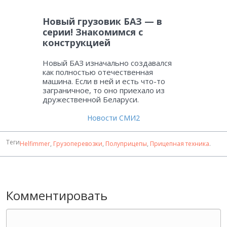
Новый грузовик БАЗ — в
серии! Знакомимся с
конструкцией
Новый БАЗ изначально создавался
как полностью отечественная
машина. Если в ней и есть что-то
заграничное, то оно приехало из
дружественной Беларуси.
Новости СМИ2
Теги
Helfimmer
,
Грузоперевозки
,
Полуприцепы
,
Прицепная техника
.
Комментировать