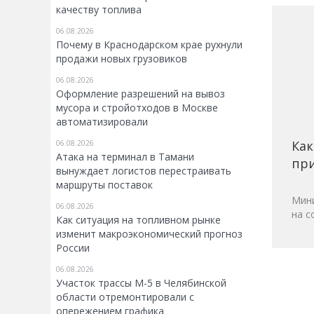
качеству топлива
06.08.2026
Почему в Краснодарском крае рухнули
продажи новых грузовиков
06.08.2026
Оформление разрешений на вывоз
мусора и стройотходов в Москве
автоматизировали
Как
06.08.2026
Атака на терминал в Тамани
при
вынуждает логистов перестраивать
маршруты поставок
Мини
06.08.2026
на с
Как ситуация на топливном рынке
изменит макроэкономический прогноз
России
06.08.2026
Участок трассы М-5 в Челябинской
области отремонтировали с
опережением графика