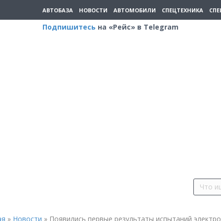
АВТОБАЗА
НОВОСТИ
АВТОМОБИЛИ
СПЕЦТЕХНИКА
СПЕ
Подпишитесь
на «Рейс» в Telegram
ая
»
Новости
»
Появились первые результаты испытаний электро