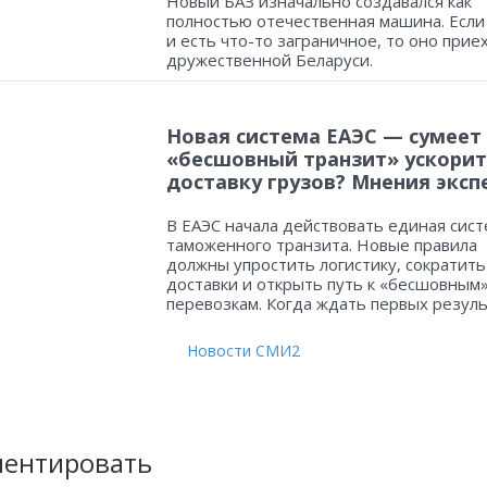
Новый БАЗ изначально создавался как
полностью отечественная машина. Если
и есть что-то заграничное, то оно прие
дружественной Беларуси.
Новая система ЕАЭС — сумеет
«бесшовный транзит» ускорит
доставку грузов? Мнения эксп
В ЕАЭС начала действовать единая сист
таможенного транзита. Новые правила
должны упростить логистику, сократить
доставки и открыть путь к «бесшовным
перевозкам. Когда ждать первых резул
Новости СМИ2
ентировать