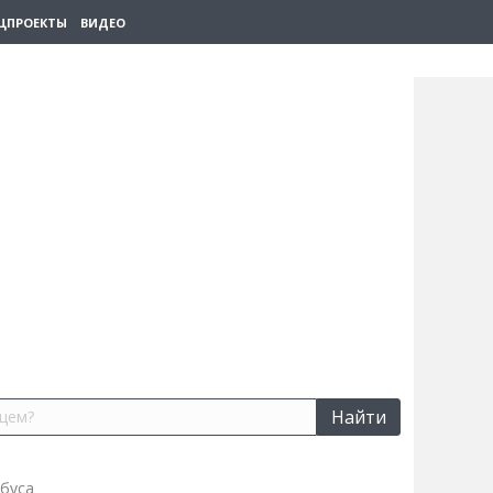
ЦПРОЕКТЫ
ВИДЕО
Найти
буса