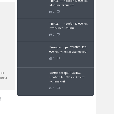
TRIALLI — пробег 50 000 км.
Мнение эксперта
2
TRIALLI — пробег 50 000 км.
Итоги испытаний
2
Компрессоры ТОЛВО. 126
000 км. Мнения экспертов
и
1
ов
Компрессоры ТОЛВО.
Пробег 126 000 км. Отчет
ики.
испытаний
1
!