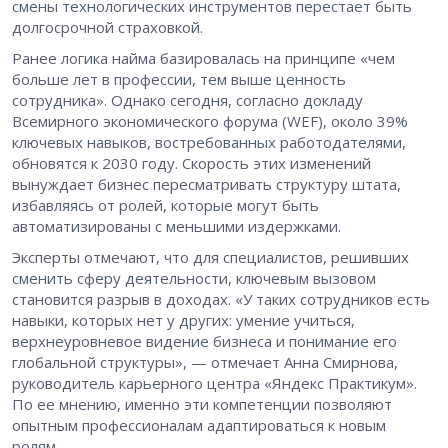
смены технологических инструментов перестает быть
долгосрочной страховкой.
Ранее логика найма базировалась на принципе «чем
больше лет в профессии, тем выше ценность
сотрудника». Однако сегодня, согласно докладу
Всемирного экономического форума (WEF), около 39%
ключевых навыков, востребованных работодателями,
обновятся к 2030 году. Скорость этих изменений
вынуждает бизнес пересматривать структуру штата,
избавляясь от ролей, которые могут быть
автоматизированы с меньшими издержками.
Эксперты отмечают, что для специалистов, решивших
сменить сферу деятельности, ключевым вызовом
становится разрыв в доходах. «У таких сотрудников есть
навыки, которых нет у других: умение учиться,
верхнеуровневое видение бизнеса и понимание его
глобальной структуры», — отмечает Анна Смирнова,
руководитель карьерного центра «Яндекс Практикум».
По ее мнению, именно эти компетенции позволяют
опытным профессионалам адаптироваться к новым
ролям.