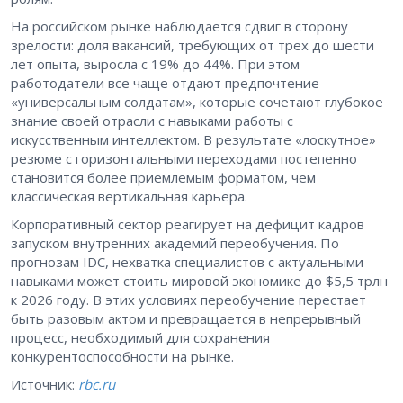
На российском рынке наблюдается сдвиг в сторону
зрелости: доля вакансий, требующих от трех до шести
лет опыта, выросла с 19% до 44%. При этом
работодатели все чаще отдают предпочтение
«универсальным солдатам», которые сочетают глубокое
знание своей отрасли с навыками работы с
искусственным интеллектом. В результате «лоскутное»
резюме с горизонтальными переходами постепенно
становится более приемлемым форматом, чем
классическая вертикальная карьера.
Корпоративный сектор реагирует на дефицит кадров
запуском внутренних академий переобучения. По
прогнозам IDC, нехватка специалистов с актуальными
навыками может стоить мировой экономике до $5,5 трлн
к 2026 году. В этих условиях переобучение перестает
быть разовым актом и превращается в непрерывный
процесс, необходимый для сохранения
конкурентоспособности на рынке.
Источник:
rbc.ru