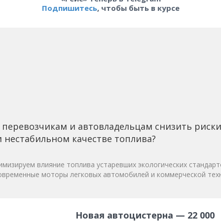
Подпишитесь
, чтобы быть в курсе
 перевозчикам и автовладельцам снизить риск
 нестабильном качестве топлива?
мизируем влияние топлива устаревших экологических стандарт
овременные моторы легковых автомобилей и коммерческой техн
Новая автоцистерна — 22 000