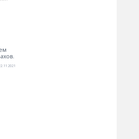
ием
ахов.
22.11.2021