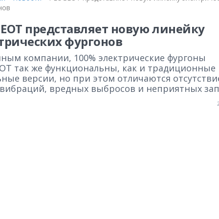
нов
EOT представляет новую линейку
трических фургонов
нным компании, 100% электрические фургоны
OT так же функциональны, как и традиционные
ьные версии, но при этом отличаются отсутств
 вибраций, вредных выбросов и неприятных зап