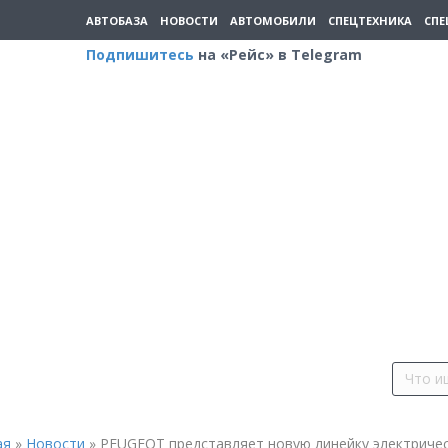
АВТОБАЗА
НОВОСТИ
АВТОМОБИЛИ
СПЕЦТЕХНИКА
СПЕ
Подпишитесь
на «Рейс» в Telegram
ая
»
Новости
»
PEUGEOT представляет новую линейку электриче