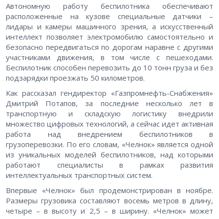
Автономную работу беспилотника обеспечивают
расположенные на кузове специальные датчики –
лидары и камеры машинного зрения, а искусственный
интеллект позволяет электромобилю самостоятельно и
безопасно передвигаться по дорогам наравне с другими
участниками движения, в том числе с пешеходами.
Беспилотник способен перевозить до 10 тонн груза и без
подзарядки проезжать 50 километров.
Как рассказал гендиректор «Газпромнефть-Снабжения»
Дмитрий Потапов, за последние несколько лет в
транспортную и складскую логистику внедрили
множество цифровых технологий, а сейчас идет активная
работа над внедрением беспилотников в
грузоперевозки. По его словам, «Челнок» является одной
из уникальных моделей беспилотников, над которыми
работают специалисты в рамках развития
интеллектуальных транспортных систем.
Впервые «Челнок» был продемонстрирован в ноябре.
Размеры грузовика составляют восемь метров в длину,
четыре – в высоту и 2,5 – в ширину. «Челнок» может