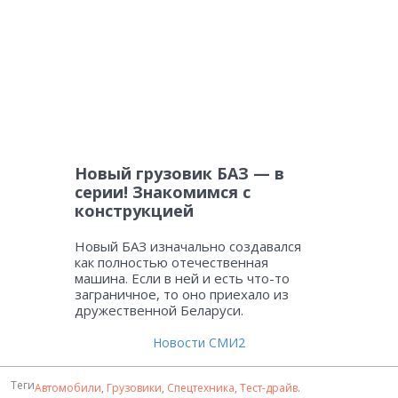
Новый грузовик БАЗ — в
серии! Знакомимся с
конструкцией
Новый БАЗ изначально создавался
как полностью отечественная
машина. Если в ней и есть что-то
заграничное, то оно приехало из
дружественной Беларуси.
Новости СМИ2
Теги
Автомобили
,
Грузовики
,
Спецтехника
,
Тест-драйв
.