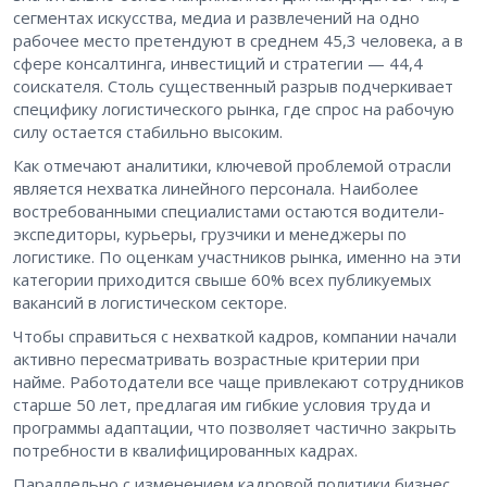
сегментах искусства, медиа и развлечений на одно
рабочее место претендуют в среднем 45,3 человека, а в
сфере консалтинга, инвестиций и стратегии — 44,4
соискателя. Столь существенный разрыв подчеркивает
специфику логистического рынка, где спрос на рабочую
силу остается стабильно высоким.
Как отмечают аналитики, ключевой проблемой отрасли
является нехватка линейного персонала. Наиболее
востребованными специалистами остаются водители-
экспедиторы, курьеры, грузчики и менеджеры по
логистике. По оценкам участников рынка, именно на эти
категории приходится свыше 60% всех публикуемых
вакансий в логистическом секторе.
Чтобы справиться с нехваткой кадров, компании начали
активно пересматривать возрастные критерии при
найме. Работодатели все чаще привлекают сотрудников
старше 50 лет, предлагая им гибкие условия труда и
программы адаптации, что позволяет частично закрыть
потребности в квалифицированных кадрах.
Параллельно с изменением кадровой политики бизнес