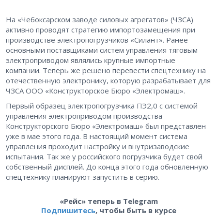
На «Чебоксарском заводе силовых агрегатов» (ЧЗСА)
активно проводят стратегию импортозамещения при
производстве электропогрузчиков «Силант». Ранее
основными поставщиками систем управления тяговым
электроприводом являлись крупные импортные
компании. Теперь же решено перевести спецтехнику на
отечественную электронику, которую разрабатывает для
ЧЗСА ООО «Конструкторское Бюро «Электромаш».
Первый образец электропогрузчика ПЭ2,0 с системой
управления электроприводом производства
Конструкторского Бюро «Электромаш» был представлен
уже в мае этого года. В настоящий момент система
управления проходит настройку и внутризаводские
испытания. Так же у российского погрузчика будет свой
собственный дисплей. До конца этого года обновленную
спецтехнику планируют запустить в серию.
«Рейс» теперь в Telegram
Подпишитесь
, чтобы быть в курсе