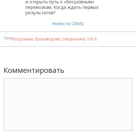
и открыть путь к «бесшовным»
перевозкам. Когда ждать первых
результатов?
Новости СМИ2
Теги
Погрузчики
,
Производство
,
Спецтехника
,
ЧЗСА
.
Комментировать