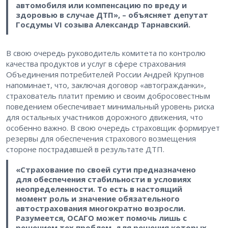
автомобиля или компенсацию по вреду и
здоровью в случае ДТП», – объясняет депутат
Госдумы VI созыва Александр Тарнавский.
В свою очередь руководитель комитета по контролю
качества продуктов и услуг в сфере страхования
Объединения потребителей России Андрей Крупнов
напоминает, что, заключая договор «автогражданки»,
страхователь платит премию и своим добросовестным
поведением обеспечивает минимальный уровень риска
для остальных участников дорожного движения, что
особенно важно. В свою очередь страховщик формирует
резервы для обеспечения страхового возмещения
стороне пострадавшей в результате ДТП.
«Страхование по своей сути предназначено
для обеспечения стабильности в условиях
неопределенности. То есть в настоящий
момент роль и значение обязательного
автострахования многократно возросли.
Разумеется, ОСАГО может помочь лишь с
решением тех проблем, для решения которых