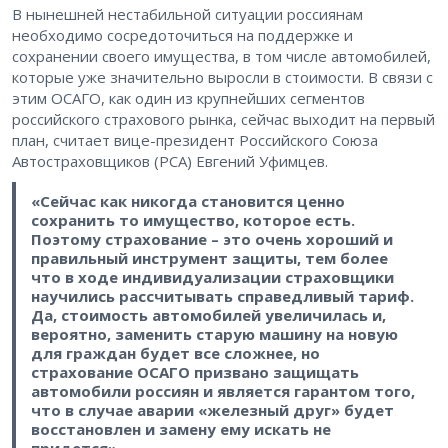
В нынешней нестабильной ситуации россиянам
необходимо сосредоточиться на поддержке и
сохранении своего имущества, в том числе автомобилей,
которые уже значительно выросли в стоимости. В связи с
этим ОСАГО, как один из крупнейших сегментов
российского страхового рынка, сейчас выходит на первый
план, считает вице-президент Российского Союза
Автостраховщиков (РСА) Евгений Уфимцев.
«Сейчас как никогда становится ценно
сохранить то имущество, которое есть.
Поэтому страхование – это очень хороший и
правильный инструмент защиты, тем более
что в ходе индивидуализации страховщики
научились рассчитывать справедливый тариф.
Да, стоимость автомобилей увеличилась и,
вероятно, заменить старую машину на новую
для граждан будет все сложнее, но
страхование ОСАГО призвано защищать
автомобили россиян и является гарантом того,
что в случае аварии «железный друг» будет
восстановлен и замену ему искать не
придется».