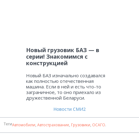
Новый грузовик БАЗ — в
серии! Знакомимся с
конструкцией
Новый БАЗ изначально создавался
как полностью отечественная
машина. Если в ней и есть что-то
заграничное, то оно приехало из
дружественной Беларуси.
Новости СМИ2
Теги
Автомобили
,
Автострахование
,
Грузовики
,
ОСАГО
.