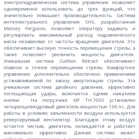
электрогидравлическая система управления позволяет
одновременно использовать до трех функций, что
значительно повышает производительность. Система
интеллектуального управления SHS, разработанная
Massey Ferguson, позволяет оператору задавать и
регулировать максимальный расход гидравлического
масла независимо от частоты вращения двигателя. Это
обеспечивает высокую точность перемещения стрелы, а
также позволяет увеличить мощность двигателя.
Уникальная система Cushion Retract обеспечивает
плавное и точное перемещение стрелы. Комфортное
управление дополнительно обеспечено применением
устанавливаемой по заказу амортизации стрелы. Эта
уникальная система двойного давления, эффективно
поглощающая удары, включается одним нажатием
кнопки. На погрузчике MF TH.7030 установлен
четырехцилиндровый двигатель мощностью 100 л.с. Для
работы в условиях запыленности воздуха используется
реверсируемый вентилятор. Благодаря этому воздух
остается чистым, двигатель охлаждается и работает
максимально эффективно. Данная система может