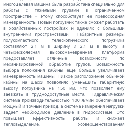
многоцелевая машина была разработана специально для
работы с тяжелыми грузами в ограниченном
пространстве – этому способствует ее превосходная
маневренность. Новый погрузчик также сможет работать
в хозяйственных постройках и зданиях с большими
внутренними пространствами. Габаритные размеры
полукомпактного телескопического погрузчика
составляют 2,1 м в ширину и 2,1 м в высоту, а
четырехколесная высокоманевренная платформа
предоставляет отличные возможности по
механизированной обработке грузов. Возможность
выбора положения кабины еще больше увеличивает
маневренность машины. Низкое расположение обычной
кабины на шасси позволило уменьшить габаритную
высоту погрузчика на 150 мм, что позволяет ему
заезжать в труднодоступные места. Гидравлическая
система производительностью 100 л/мин обеспечивает
мощный и точный привод, а система измерения нагрузки
задает необходимое давление в гидросистеме. Это
повышает эффективность работы и снижает
тепловыделение. Усовершенствованная