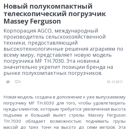
Новый полукомпактный
телескопический погрузчик
Massey Ferguson
Корпорация AGCO, международный
производитель сельскохозяйственной
техники, предоставляющий
высокотехнологичные решения аграриям по
всему миру, представляет новую модель
погрузчика MF TH.7030. Эта новинка
значительно укрепит позиции бренда на
рынке полукомпактных погрузчиков.
0
05.12.2017
Новая модель создана в дополнение к уже выпускаемому
погрузчику MF TH.6030 для того, чтобы удовлетворить
нужды клиентов, которым требуется увеличенная высота
подъема и больший вылет стрелы. Massey Ferguson
TH.7030 обладает возможностью поднимать грузы
массой до трех тонн на высоту до семи метров. Эта