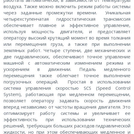
работать автоматически, в зависимости от температуры
воздуха. Также можно включить режим работы системы
через заданные промежутки времени. Уникальная
четырехступенчатая гидростатическая трансмиссия
обеспечивает плавное и эффективное управление,
используя мощность двигателя, и предоставляет
оператору высокий крутящий момент во время толкания
или перемещения груза, а также при выполнении
земляных работ. Четыре ступени, две механических и
две гидравлических, обеспечивают точное управление
машиной с автоматическим изменением режима и
ускорением в движении. Педаль медленного
перемещения также облегчает точное выполнение
погрузочных операций. Простая в использовании
система управления скоростью SCS (Speed Control
System), работающая при медленном перемещении,
позволяет оператору задавать скорость движения
вперед независимо от частоты вращения двигателя. Это
оптимизирует работу системы и увеличивает ее
эффективность при использовании технических
решений, требующих больших расходов гидравлической
жидкости, но при этом обеспечивающих медленное и