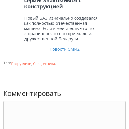
серии! Знакомимся с
конструкцией
Новый БАЗ изначально создавался
как полностью отечественная
машина. Если в ней и есть что-то
заграничное, то оно приехало из
дружественной Беларуси.
Новости СМИ2
Теги
Погрузчики
,
Спецтехника
.
Комментировать