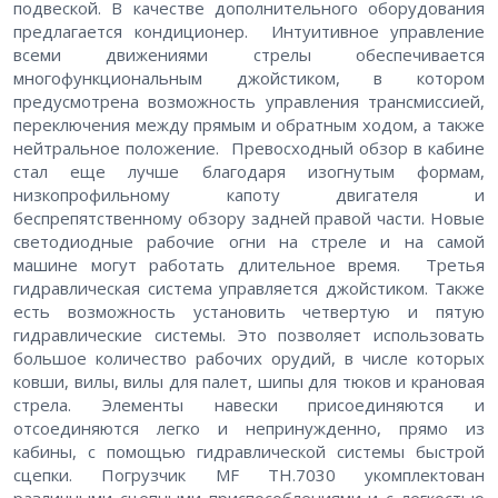
подвеской. В качестве дополнительного оборудования
предлагается кондиционер. Интуитивное управление
всеми движениями стрелы обеспечивается
многофункциональным джойстиком, в котором
предусмотрена возможность управления трансмиссией,
переключения между прямым и обратным ходом, а также
нейтральное положение. Превосходный обзор в кабине
стал еще лучше благодаря изогнутым формам,
низкопрофильному капоту двигателя и
беспрепятственному обзору задней правой части. Новые
светодиодные рабочие огни на стреле и на самой
машине могут работать длительное время. Третья
гидравлическая система управляется джойстиком. Также
есть возможность установить четвертую и пятую
гидравлические системы. Это позволяет использовать
большое количество рабочих орудий, в числе которых
ковши, вилы, вилы для палет, шипы для тюков и крановая
стрела. Элементы навески присоединяются и
отсоединяются легко и непринужденно, прямо из
кабины, с помощью гидравлической системы быстрой
сцепки. Погрузчик MF TH.7030 укомплектован