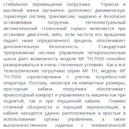
стабильное перемещение погрузчика. Тормоза в
масляной ванне органично дополняют динамическую
тормозную систему трансмиссии, надежно и безопасно
останавливая погрузчик. Интеллектуальный
автоматический стояночный тормоз включается при
остановке двигателя, либо, если частота его вращения
падает ниже определенного предела, обеспечивает
дополнительную безопасность. Стандартная
трехрежимная система управления четырехколесным
шасси дает возможность модели MF TH.7030 спокойно
разворачиваться в очень стесненных условиях. Как и все
телескопические погрузчики серии MF TH, модель MF
TH.7030 спроектирована с учетом потребностей
оператора. Поэтому, несмотря на компактные размеры,
просторная кабина погрузчика обеспечивает
превосходный комфорт и управляемость машины как при
поднятой, так и при опущенной кабине. Помимо
отличной обзорности и хорошей звукоизоляции, в
кабине находятся удачно расположенные и простые в
использовании органы управления, а также
высококачественное сиденье с пневматической