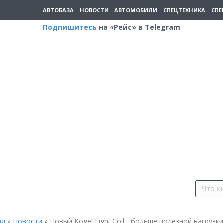
АВТОБАЗА
НОВОСТИ
АВТОМОБИЛИ
СПЕЦТЕХНИКА
СПЕ
Подпишитесь
на «Рейс» в Telegram
ая
»
Новости
»
Новый Kögel Light Coil - больше полезной нагрузки