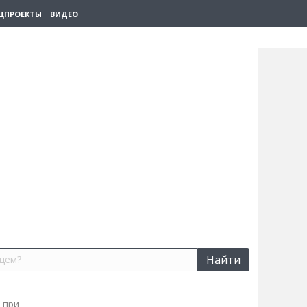
ЦПРОЕКТЫ
ВИДЕО
Найти
 при