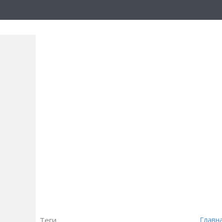
Теги
Главн