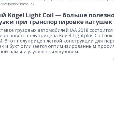
портировке катушек
й Kögel Light Coil — больше полезн
узки при транспортировке катушек
тавке грузовых автомобилей IAA 2018 состоится
ра нового полуприцепа Kögel Lightplus Coil по
. Этот полуприцеп легкой конструкции для пер
ек и бухт отличается оптимизированным профи
ной рамы и улучшенным кузовом.