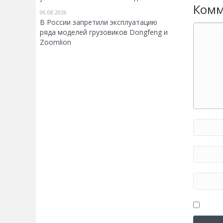
Комм
06.08.2026
В России запретили эксплуатацию
ряда моделей грузовиков Dongfeng и
Zoomlion