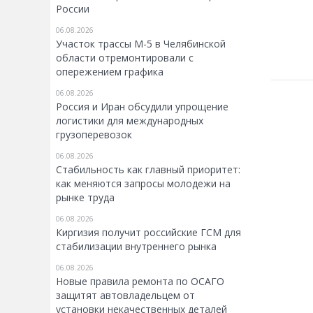
России
06.08.2026
Участок трассы М-5 в Челябинской
области отремонтировали с
опережением графика
06.08.2026
Россия и Иран обсудили упрощение
логистики для международных
грузоперевозок
06.08.2026
Стабильность как главный приоритет:
как меняются запросы молодежи на
рынке труда
06.08.2026
Киргизия получит российские ГСМ для
стабилизации внутреннего рынка
06.08.2026
Новые правила ремонта по ОСАГО
защитят автовладельцем от
установки некачественных деталей