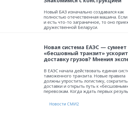
Знакомимся с конструкцией
Новый БАЗ изначально создавался как
полностью отечественная машина. Если
и есть что-то заграничное, то оно прие
дружественной Беларуси.
Новая система ЕАЭС — сумеет
«бесшовный транзит» ускорит
доставку грузов? Мнения эксп
В ЕАЭС начала действовать единая сист
таможенного транзита. Новые правила
должны упростить логистику, сократить
доставки и открыть путь к «бесшовным
перевозкам. Когда ждать первых резул
Новости СМИ2