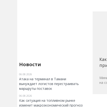
Как
Новости
при
06.08.2026
Мини
Атака на терминал в Тамани
на с
вынуждает логистов перестраивать
маршруты поставок
06.08.2026
Как ситуация на топливном рынке
изменит макроэкономический прогноз