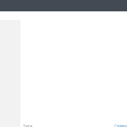
Теги
Главн