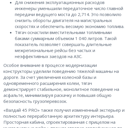
Для снижения эксплуатационных расходов
инженеры уменьшили передаточное число главной
передачи ведущего моста до 2,714. Это позволило
снизить обороты двигателя на магистральных
скоростях и обеспечить весомую экономию топлива.
Тягач оснастили вместительными топливными
баками суммарным объемом 1 040 литров. Такой
показатель позволяет совершать длительные
межрегиональные рейсы без частых и
неэффективных заездов на АЗС.
Особое внимание в процессе модернизации
конструкторы уделили поведению тяжелой машины на
дороге. За счет увеличения колесной базы и
одновременного расширения колеи, тягач
демонстрирует стабильное, монолитное поведение на
асфальте, минимизируя раскачку и повышая общую
безопасность грузоперевозок.
«Валдай 45 PRO» также получил измененный экстерьер и
полностью переработанную архитектуру интерьера.
Просторная кабина, спроектированная с прицелом на
многодневные рейсы, прошла строгую сертификацию по