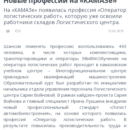
Новые профессии на «КАМАЗе»
На «КАМАЗе» появилась профессия «Оператор
логистических работ», которую уже освоили
работники складов Логистического центра.
0
13.05.2019
Шансом поменять профессию воспользовались 443
человека, в числе которых комплектовщики,
транспортировщики и операторы ЭВиВМ.Обучение на
оператора логистических работ проходит в камазовском
учебном центре – Многофункциональном центре
прикладных квалификаций машиностроения.
Образовательный курс был разработан по инициативе
начальника отдела управления персонала Логистического
центра Сарии Войновой. В рамках кайдзен-проекта Сария
Войнова и главный специалист Ирина Лукшина внедрили
новый профессиональный стандарт «Логист
автомобилестроения», на основе которого появилась
профессия «Оператор логистических работ». В
результате повысилась производительность труда и