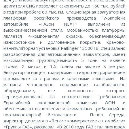
двигателя CNG позволяет сэкономить до 160 тыс. рублей
в год при пробеге 60 тыс. км. Стационарная эвакуаторная
платформа российского производства V-Simpleна
автомобиле «ГАЗон NEXT» выполнена из
высококачественной стали. Особенностью платформы
является 4-компонентая окраска, обеспечивающая
износостойкое и долговечное покрытие. Краново-
манипуляторная установка Palfinger 13500TB, специально
разработанная для автомобильных эвакуаторов, имеет
максимальную грузоподъемность 5 тонн на вылете
стрелы 2 метра и 1,5 тонны на вылете 8 метров.
Эвакуатор оснащен траверсами с гидроцентрированием
в комплекте со стропами и колесными захватами. На
машины установлено современное газобаллонное
оборудование, все компоненты которого
сертифицированы на соответствие требованиям
Евразийской экономической комиссии ООН и
обеспечивают выполнение максимальных требований по
противопожарной безопасности. Павел Середа,
директор дивизиона «Легкие коммерческие автомобили»
«Группы ГАЗ», рассказал: «В 2010 году ГАЗ стал пионером