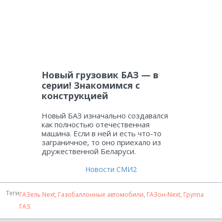
Новый грузовик БАЗ — в
серии! Знакомимся с
конструкцией
Новый БАЗ изначально создавался
как полностью отечественная
машина. Если в ней и есть что-то
заграничное, то оно приехало из
дружественной Беларуси.
Новости СМИ2
Теги
ГАЗель Next
,
Газобаллонные автомобили
,
ГАЗон-Next
,
Группа
ГАЗ
.