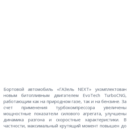
Бортовой автомобиль «ГАЗель NEXT» укомплектован
новым битопливным двигателем EvoTech TurboCNG,
работающим как на природном газе, так и на бензине. За
счет применения турбокомпрессора увеличены
мощностные показатели силового агрегата, улучшены
динамика разгона и скоростные характеристики. В
частности, максимальный крутящий момент повышен до