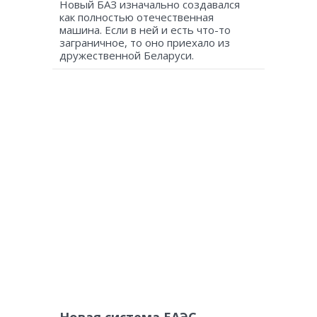
Новый БАЗ изначально создавался
как полностью отечественная
машина. Если в ней и есть что-то
заграничное, то оно приехало из
дружественной Беларуси.
Новая система ЕАЭС —