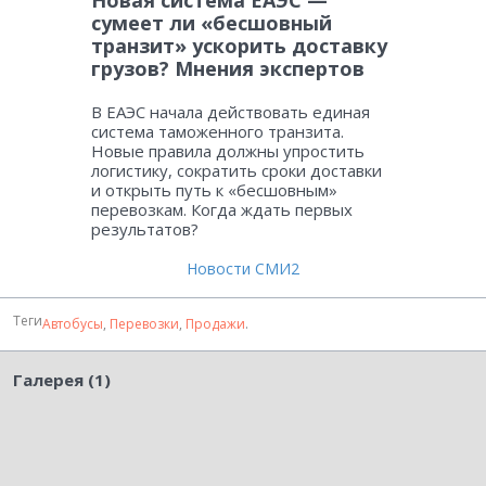
сумеет ли «бесшовный
транзит» ускорить доставку
грузов? Мнения экспертов
В ЕАЭС начала действовать единая
система таможенного транзита.
Новые правила должны упростить
логистику, сократить сроки доставки
и открыть путь к «бесшовным»
перевозкам. Когда ждать первых
результатов?
Новости СМИ2
Теги
Автобусы
,
Перевозки
,
Продажи
.
Галерея (1)