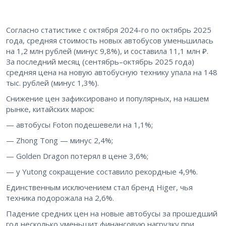
Согласно статистике с октября 2024-го по октябрь 2025
года, средняя стоимость новых автобусов уменьшилась
на 1,2 млн рублей (минус 9,8%), и составила 11,1 млн ₽.
За последний месяц (сентябрь–октябрь 2025 года)
средняя цена на новую автобусную технику упала на 148
тыс. рублей (минус 1,3%).
Снижение цен зафиксировано и популярных, на нашем
рынке, китайских марок:
— автобусы Foton подешевели на 1,1%;
— Zhong Tong — минус 2,4%;
— Golden Dragon потерял в цене 3,6%;
— у Yutong сокращение составило рекордные 4,9%.
Единственным исключением стал бренд Higer, чья
техника подорожала на 2,6%.
Падение средних цен на новые автобусы за прошедший
год несколько уменьшит финансовую нагрузку при