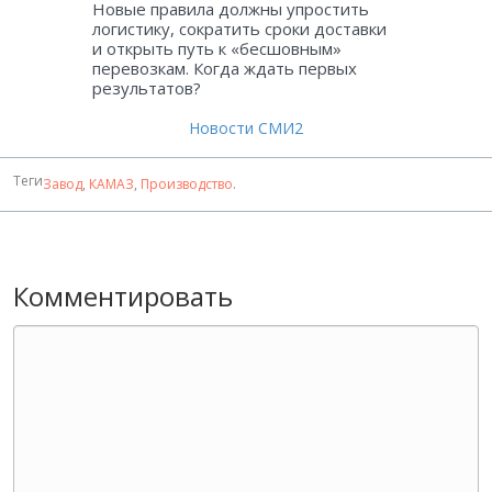
Новые правила должны упростить
логистику, сократить сроки доставки
и открыть путь к «бесшовным»
перевозкам. Когда ждать первых
результатов?
Новости СМИ2
Теги
Завод
,
КАМАЗ
,
Производство
.
Комментировать