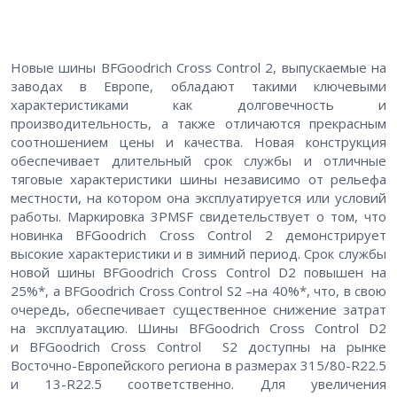
Новые шины BFGoodrich Cross Control 2, выпускаемые на
заводах в Европе, обладают такими ключевыми
характеристиками как долговечность и
производительность, а также отличаются прекрасным
соотношением цены и качества. Новая конструкция
обеспечивает длительный срок службы и отличные
тяговые характеристики шины независимо от рельефа
местности, на котором она эксплуатируется или условий
работы. Маркировка 3PMSF свидетельствует о том, что
новинка BFGoodrich Cross Control 2 демонстрирует
высокие характеристики и в зимний период. Срок службы
новой шины BFGoodrich Cross Control D2 повышен на
25%*, а BFGoodrich Cross Control S2 –на 40%*, что, в свою
очередь, обеспечивает существенное снижение затрат
на эксплуатацию. Шины BFGoodrich Cross Control D2
и BFGoodrich Cross Control S2 доступны на рынке
Восточно-Европейского региона в размерах 315/80-R22.5
и 13-R22.5 соответственно. Для увеличения