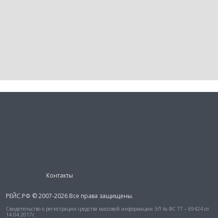
Контакты
РЕЙС.РФ © 2007-2026 Все права защищены.
Свидетельство о регистрации средства массовой информации ЭЛ № ФС 77 – 69424 от
14.04.2017г.