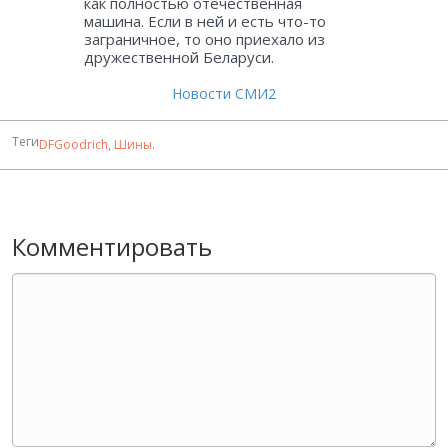
как полностью отечественная
машина. Если в ней и есть что-то
заграничное, то оно приехало из
дружественной Беларуси.
Новости СМИ2
Теги
DFGoodrich
,
Шины
.
Комментировать