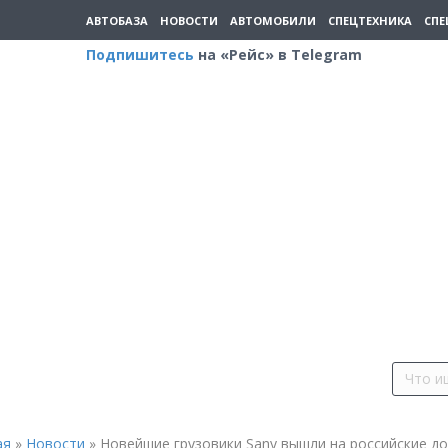
АВТОБАЗА
НОВОСТИ
АВТОМОБИЛИ
СПЕЦТЕХНИКА
СПЕ
Подпишитесь
на «Рейс» в Telegram
ая
»
Новости
»
Новейшие грузовики Sany вышли на российские д