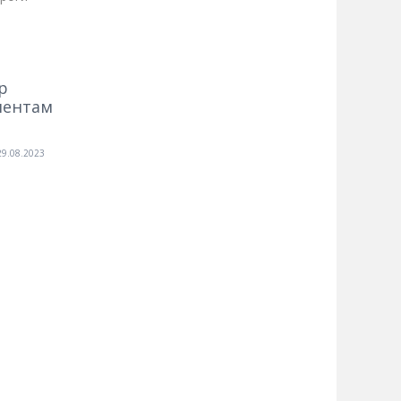
р
иентам
29.08.2023