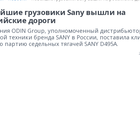
йшие грузовики Sany вышли на
ийские дороги
ния ODIN Group, уполномоченный дистрибьюто
ой техники бренда SANY в России, поставила кл
ю партию седельных тягачей SANY D495A.