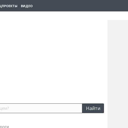
ЦПРОЕКТЫ
ВИДЕО
Найти
ороги