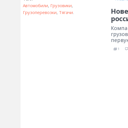
Автомобили
,
Грузовики
,
Нове
Грузоперевозки
,
Тягачи
.
росс
Компа
грузов
перву
1