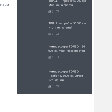
TRIALLI — пробег 50 000 км.
ртным
Мнение эксперта
2
TRIALLI — пробег 50 000 км.
Итоги испытаний
2
Компрессоры ТОЛВО. 126
000 км. Мнения экспертов
1
Компрессоры ТОЛВО.
Пробег 126 000 км. Отчет
испытаний
1