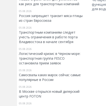
как риск для транспортных компаний
функцие
для вод
05.08.2026
Россия запрещает транзит мяса птицы
из стран Евросоюза
05.08.2026
Транспортным компаниям следует
учесть ограничения в работе порта
Владивостока в начале сентября
05.08.2026
Логистический кризис в Черном море:
транспортная группа FESCO
остановила прием заявок
05.08.2026
Самосвалы каких марок сейчас самые
популярные в России
05.08.2026
В Москве открылся новый дилерский
центр FOTON
05.08.2026