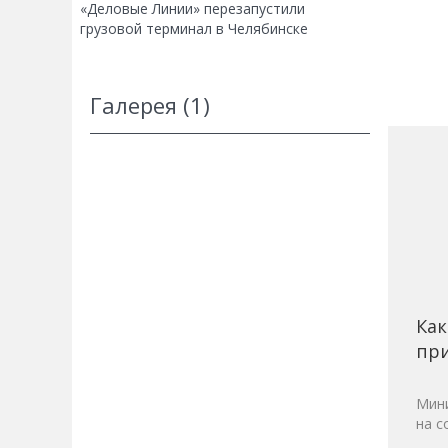
«Деловые Линии» перезапустили
грузовой терминал в Челябинске
Галерея (1)
Как
при
Мини
на с