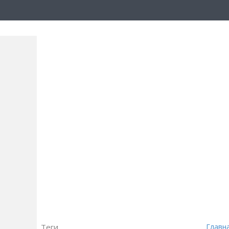
Теги
Главн