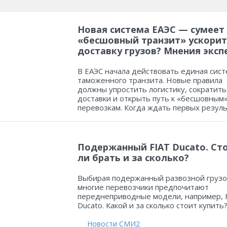
Новая система ЕАЭС — сумеет
«бесшовный транзит» ускорит
доставку грузов? Мнения эксп
В ЕАЭС начала действовать единая сист
таможенного транзита. Новые правила
должны упростить логистику, сократить
доставки и открыть путь к «бесшовным
перевозкам. Когда ждать первых резул
Подержанный FIAT Ducato. Ст
ли брать и за сколько?
Выбирая подержанный развозной грузо
многие перевозчики предпочитают
переднеприводные модели, например, 
Ducato. Какой и за сколько стоит купить
Новости СМИ2