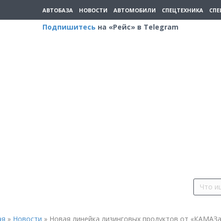
АВТОБАЗА
НОВОСТИ
АВТОМОБИЛИ
СПЕЦТЕХНИКА
СПЕ
Подпишитесь
на «Рейс» в Telegram
ая
»
Новости
»
Новая линейка лизинговых продуктов от «КАМАЗ