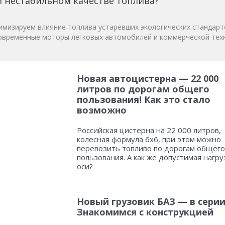
 нестабильном качестве топлива?
мизируем влияние топлива устаревших экологических стандарт
овременные моторы легковых автомобилей и коммерческой техн
Новая автоцистерна — 22 000
литров по дорогам общего
пользования! Как это стало
возможно
Российская цистерна на 22 000 литров,
колесная формула 6х6, при этом можно
перевозить топливо по дорогам общего
пользования. А как же допустимая нагру
оси?
Новый грузовик БАЗ — в серии
Знакомимся с конструкцией