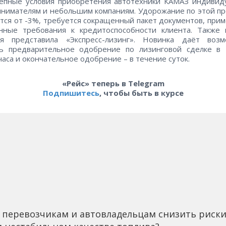
лепные условия приобретения автотехники КАМАЗ индивид
нимателям и небольшим компаниям. Удорожание по этой п
тся от -3%, требуется сокращенный пакет документов, при
нные требования к кредитоспособности клиента. Также 
ия представила «Экспресс-лизинг». Новинка даёт возм
ть предварительное одобрение по лизинговой сделке в 
часа и окончательное одобрение – в течение суток.
«Рейс» теперь в Telegram
Подпишитесь
, чтобы быть в курсе
 перевозчикам и автовладельцам снизить риск