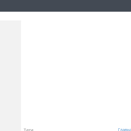
Теги
Главн