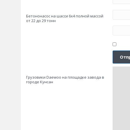
Бетононасос на шасси 6х4 полной массой
от 22 до 29 тонн
Грузовики Daewoo на площадке завода в
городе Кунсан