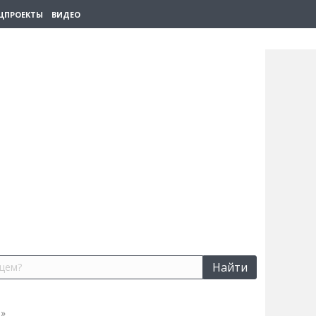
ЦПРОЕКТЫ
ВИДЕО
Найти
а»