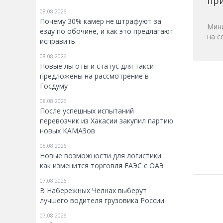
при
08.08.2026
Почему 30% камер не штрафуют за
Мини
езду по обочине, и как это предлагают
на с
исправить
08.08.2026
Новые льготы и статус для такси
предложены на рассмотрение в
Госдуму
08.08.2026
После успешных испытаний
перевозчик из Хакасии закупил партию
новых КАМАЗов
08.08.2026
Новые возможности для логистики:
как изменится торговля ЕАЭС с ОАЭ
07.08.2026
В Набережных Челнах выберут
лучшего водителя грузовика России
07.08.2026