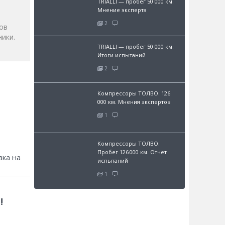
TRIALLI — пробег 50 000 км.
Мнение эксперта
2
ов
ики.
TRIALLI — пробег 50 000 км.
Итоги испытаний
2
Компрессоры ТОЛВО. 126
000 км. Мнения экспертов
1
Компрессоры ТОЛВО.
Пробег 126 000 км. Отчет
зка на
испытаний
1
!