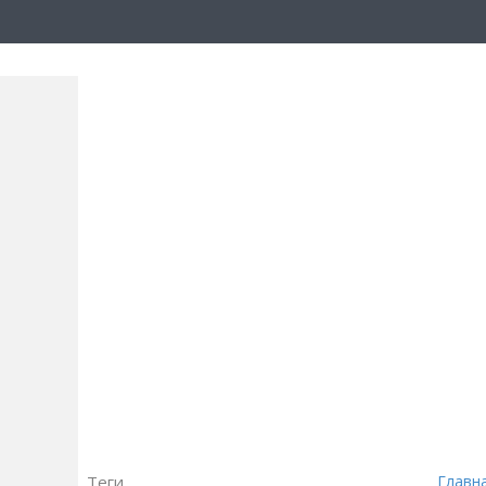
Теги
Главн