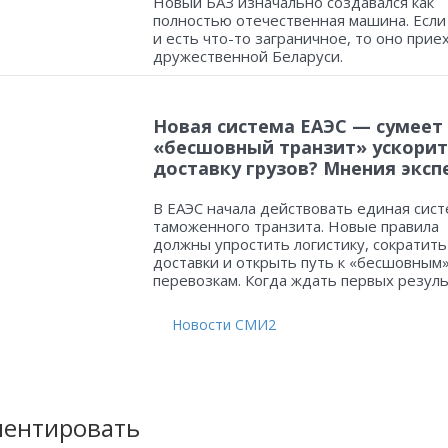
Новый БАЗ изначально создавался как
полностью отечественная машина. Если
и есть что-то заграничное, то оно прие
дружественной Беларуси.
Новая система ЕАЭС — сумеет
«бесшовный транзит» ускорит
доставку грузов? Мнения эксп
В ЕАЭС начала действовать единая сист
таможенного транзита. Новые правила
должны упростить логистику, сократить
доставки и открыть путь к «бесшовным
перевозкам. Когда ждать первых резул
Новости СМИ2
ентировать