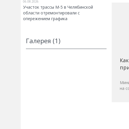
06.08.2026
Участок трассы М-5 в Челябинской
области отремонтировали с
опережением графика
Галерея (1)
Как
при
Мини
на с