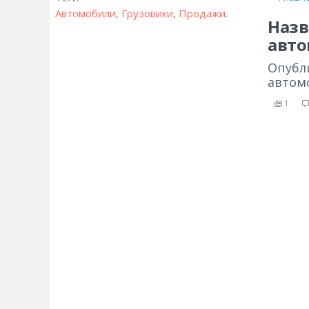
Автомобили
,
Грузовики
,
Продажи
.
Назв
авт
Опубл
автомо
1