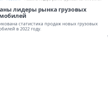
аны лидеры рынка грузовых
омобилей
икована статистика продаж новых грузовых
билей в 2022 году.