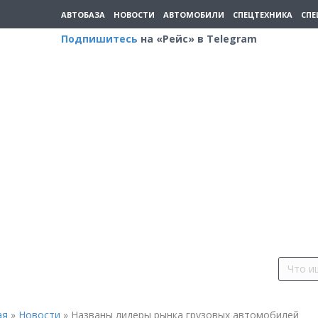
АВТОБАЗА
НОВОСТИ
АВТОМОБИЛИ
СПЕЦТЕХНИКА
СПЕ
Подпишитесь
на «Рейс» в Telegram
ая
»
Новости
»
Названы лидеры рынка грузовых автомобилей