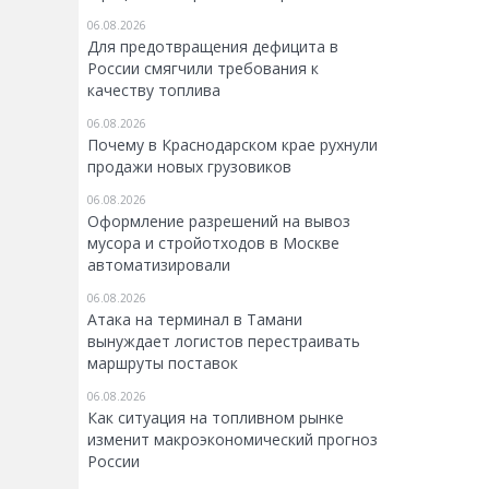
06.08.2026
Для предотвращения дефицита в
России смягчили требования к
качеству топлива
06.08.2026
Почему в Краснодарском крае рухнули
продажи новых грузовиков
06.08.2026
Оформление разрешений на вывоз
мусора и стройотходов в Москве
автоматизировали
06.08.2026
Атака на терминал в Тамани
вынуждает логистов перестраивать
маршруты поставок
06.08.2026
Как ситуация на топливном рынке
изменит макроэкономический прогноз
России