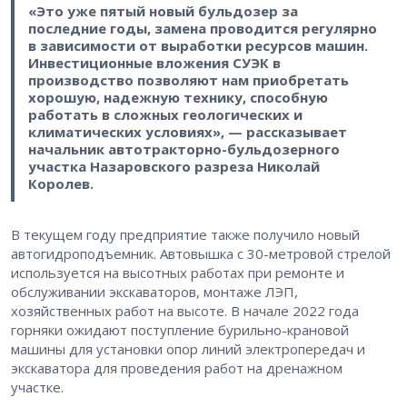
«Это уже пятый новый бульдозер за
последние годы, замена проводится регулярно
в зависимости от выработки ресурсов машин.
Инвестиционные вложения СУЭК в
производство позволяют нам приобретать
хорошую, надежную технику, способную
работать в сложных геологических и
климатических условиях», — рассказывает
начальник автотракторно-бульдозерного
участка Назаровского разреза Николай
Королев.
В текущем году предприятие также получило новый
автогидроподъемник. Автовышка с 30-метровой стрелой
используется на высотных работах при ремонте и
обслуживании экскаваторов, монтаже ЛЭП,
хозяйственных работ на высоте. В начале 2022 года
горняки ожидают поступление бурильно-крановой
машины для установки опор линий электропередач и
экскаватора для проведения работ на дренажном
участке.