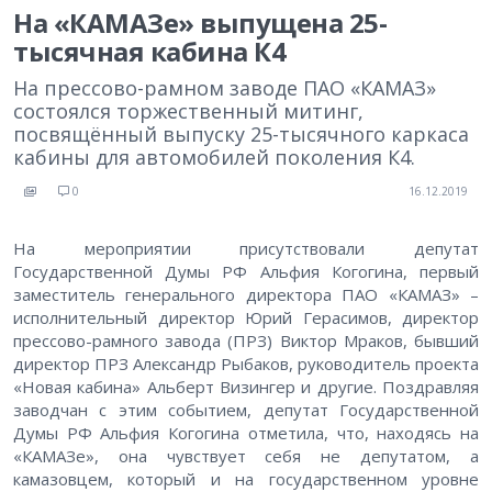
На «КАМАЗе» выпущена 25-
тысячная кабина К4
На прессово-рамном заводе ПАО «КАМАЗ»
состоялся торжественный митинг,
посвящённый выпуску 25-тысячного каркаса
кабины для автомобилей поколения К4.
0
16.12.2019
На мероприятии присутствовали депутат
Государственной Думы РФ Альфия Когогина, первый
заместитель генерального директора ПАО «КАМАЗ» –
исполнительный директор Юрий Герасимов, директор
прессово-рамного завода (ПРЗ) Виктор Мраков, бывший
директор ПРЗ Александр Рыбаков, руководитель проекта
«Новая кабина» Альберт Визингер и другие. Поздравляя
заводчан с этим событием, депутат Государственной
Думы РФ Альфия Когогина отметила, что, находясь на
«КАМАЗе», она чувствует себя не депутатом, а
камазовцем, который и на государственном уровне