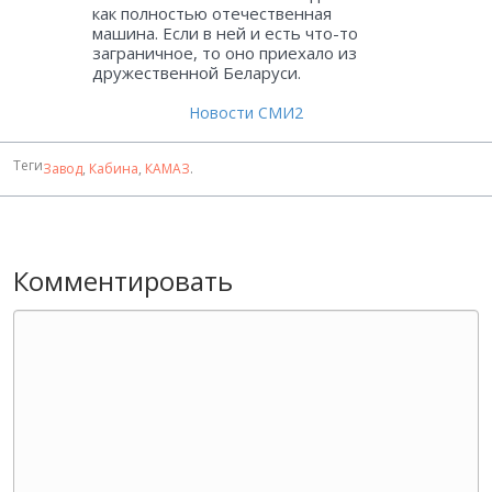
как полностью отечественная
машина. Если в ней и есть что-то
заграничное, то оно приехало из
дружественной Беларуси.
Новости СМИ2
Теги
Завод
,
Кабина
,
КАМАЗ
.
Комментировать