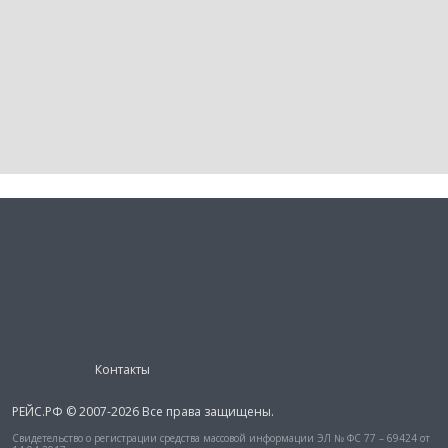
Контакты
РЕЙС.РФ © 2007-2026 Все права защищены.
Свидетельство о регистрации средства массовой информации ЭЛ № ФС 77 – 69424 от