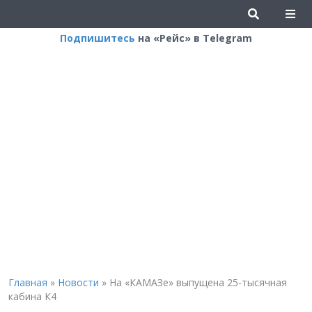
Подпишитесь
на «Рейс» в Telegram
Главная
»
Новости
»
На «КАМАЗе» выпущена 25-тысячная
кабина К4