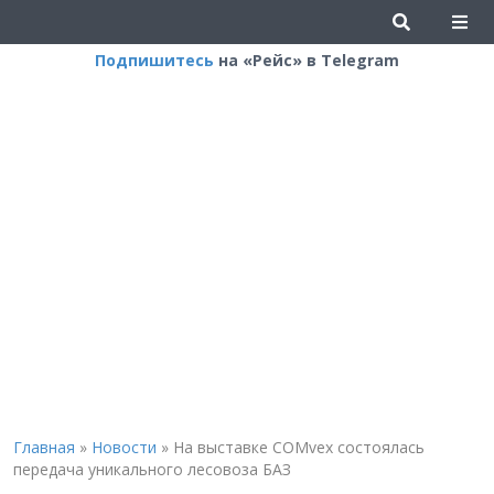
Подпишитесь
на «Рейс» в Telegram
Главная
»
Новости
»
На выставке COMvex состоялась
передача уникального лесовоза БАЗ