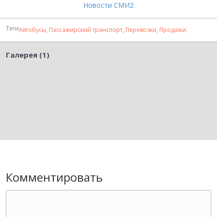
Новости СМИ2
Теги
Автобусы
,
Пассажирский транспорт
,
Перевозки
,
Продажи
.
Галерея (1)
Комментировать