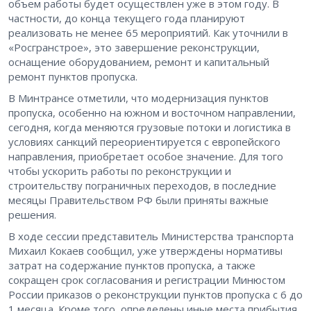
объем работы будет осуществлен уже в этом году. В
частности, до конца текущего года планируют
реализовать не менее 65 мероприятий. Как уточнили в
«Росгранстрое», это завершение реконструкции,
оснащение оборудованием, ремонт и капитальный
ремонт пунктов пропуска.
В Минтрансе отметили, что модернизация пунктов
пропуска, особенно на южном и восточном направлении,
сегодня, когда меняются грузовые потоки и логистика в
условиях санкций переориентируется с европейского
направления, приобретает особое значение. Для того
чтобы ускорить работы по реконструкции и
строительству пограничных переходов, в последние
месяцы Правительством РФ были приняты важные
решения.
В ходе сессии представитель Министерства транспорта
Михаил Кокаев сообщил, уже утверждены нормативы
затрат на содержание пунктов пропуска, а также
сокращен срок согласования и регистрации Минюстом
России приказов о реконструкции пунктов пропуска с 6 до
1 месяца. Кроме того, определены иные места прибытия