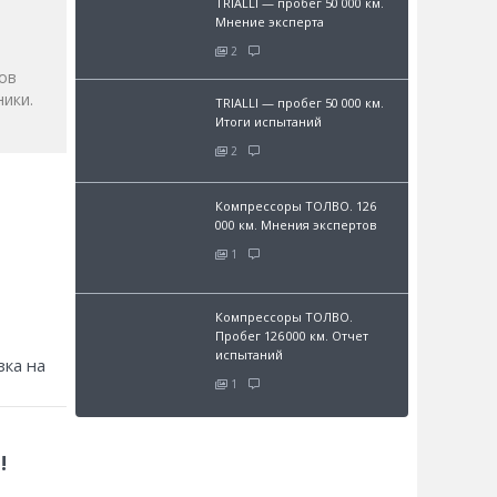
TRIALLI — пробег 50 000 км.
Мнение эксперта
2
ов
ики.
TRIALLI — пробег 50 000 км.
Итоги испытаний
2
Компрессоры ТОЛВО. 126
000 км. Мнения экспертов
1
Компрессоры ТОЛВО.
Пробег 126 000 км. Отчет
испытаний
зка на
1
!