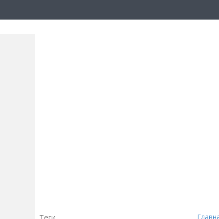
Теги
Главн