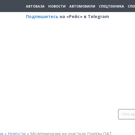
АВТОБАЗА
НОВОСТИ
АВТОМОБИЛИ
СПЕЦТЕХНИКА
СПЕ
Подпишитесь
на «Рейс» в Telegram
ая
»
Новости
»
Модернизация на участках Группы ОАТ