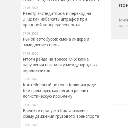
при
07.08.2026
Реестр экспедиторов и переход на
ЭПД: как избежать штрафов при
Мини
правовой неопределенности
на с
07.08.2026
Рынок автобусов: смена лидера и
замедление спроса
07.08.2026
Итоги рейда на трассе М-5: какие
нарушения выявили у международных
перевозчиков
07.08.2026
Контейнерный поток в Калининграде
бьет рекорды: как регион решает
логистическую проблему
07.08.2026
В пункте пропуска Кяхта изменят
схему движения грузового транспорта
07.08.2026