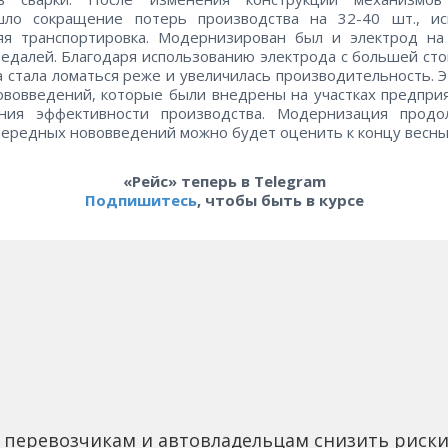
шло сокращение потерь производства на 32-40 шт., ис
яя транспортировка. Модернизирован был и электрод на 
педалей. Благодаря использованию электрода с большей ст
а стала ломаться реже и увеличилась производительность. 
ововведений, которые были внедрены на участках предпри
ния эффективности производства. Модернизация продол
чередных нововведений можно будет оценить к концу весны
«Рейс» теперь в Telegram
Подпишитесь
, чтобы быть в курсе
 перевозчикам и автовладельцам снизить риск