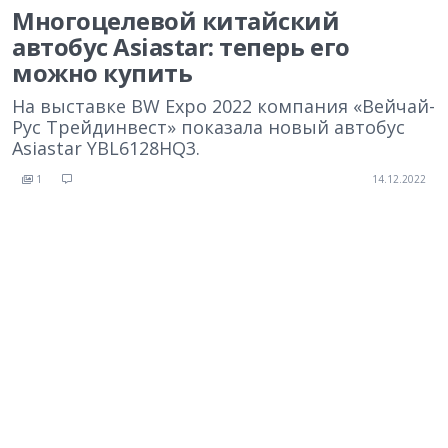
Многоцелевой китайский
автобус Asiastar: теперь его
можно купить
На выставке BW Expo 2022 компания «Вейчай-
Рус Трейдинвест» показала новый автобус
Asiastar YBL6128HQ3.
1
14.12.2022