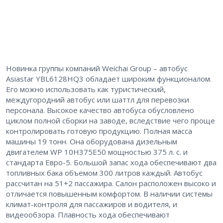
Новинка группы компаний Weichai Group – автобус
Asiastar YBL6128HQ3 обладает широким функционалом.
Его можно использовать как туристический,
междугородний автобус или шаттл для перевозки
персонала. Высокое качество автобуса обусловлено
циклом полной сборки на заводе, вследствие чего проще
контролировать готовую продукцию. Полная масса
машины 19 тонн. Она оборудована дизельным
двигателем WP 10H375E50 мощностью 375 л. с. и
стандарта Евро-5. Большой запас хода обеспечивают два
топливных бака объемом 300 литров каждый. Автобус
рассчитан на 51+2 пассажира. Салон расположен высоко и
отличается повышенным комфортом. В наличии системы
климат-контроля для пассажиров и водителя, и
видеообзора. Плавность хода обеспечивают