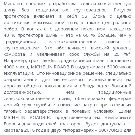
Мишлен впервые разработала сельскохозяйственную
шину без традиционных грунтозацепов. Рисунок
протектора включает в себя 52 блока с целью
достижения максимальной тяги, а также центральное
ребро. В контакте с дорожным покрытием находится
40 % протектора шины – это на 60 % больше, чем у
традиционной сельскохозяйственной шины с
грунтозацепами. Это обеспечивает высокий уровень
комфорта и увеличивает срок службы на 25 %*.
Например, срок службы традиционной шины составляет
4000 часов, MICHELIN ROADBIB выдерживает 5000 часов
эксплуатации. Это инновационное решение, специально
разработанное для интенсивного использования на
дорогах общего пользования и обладающее большей
долговечностью, чем традиционные
сельскохозяйственные шины, обеспечивает фермерам
долгий срок службы и снижение затрат при отличных
тяговых характеристиках в полевых условиях. Шина
MICHELIN ROADBIB, представленная на Чемпионате
Европы для водителей тракторов, будет доступна с 1
квартала 2018 года в двух типоразмерах – 600/70R30 для