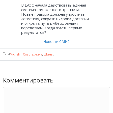
В ЕАЭС начала действовать единая
система таможенного транзита.
Новые правила должны упростить
логистику, сократить сроки доставки
и открыть путь к «бесшовным»
перевозкам. Когда ждать первых
результатов?
Новости СМИ2
Теги
Michelin
,
Спецтехника
,
Шины
.
Комментировать