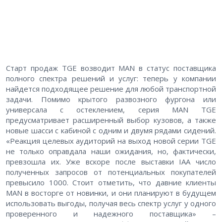
Старт продаж TGE возводит MAN в статус поставщика
полного спектра решений и услуг: теперь у компании
найдется подходящее решение для любой транспортной
задачи. Помимо крытого развозного фургона или
универсала с остеклением, серия MAN TGE
предусматривает расширенный выбор кузовов, а также
новые шасси с кабиной с одним и двумя рядами сидений.
«Реакция целевых аудиторий на выход новой серии TGE
не только оправдала наши ожидания, но, фактически,
превзошла их. Уже вскоре после выставки IAA число
полученных запросов от потенциальных покупателей
превысило 1000. Стоит отметить, что давние клиенты
MAN в восторге от новинки, и они планируют в будущем
использовать выгоды, получая весь спектр услуг у одного
проверенного и надежного поставщика» –