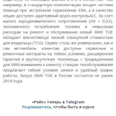
например, в стандартную комплектацию входит система
помощи при экстренном торможении EBA, а в качестве
опции доступен адаптивный круиз-контрольACC. За счет
малого аэродинамического сопротивления (cW = 0,33),
экономичного потребления топлива и невысоким
расходам на ремонт и обслуживание новый MAN TGE
обладает впечатляюще низкой совокупной стоимостью
для владельца (TCO). Сервис столь же универсален, как и
сам автомобиль: клиентам доступны сервисные и
ремонтные контракты на гибких условиях, расширенная
гарантия и круглосуточная техпомощь с традиционным
для MAN вниманием к клиенту: станции техобслуживания
предлагают гибкие условия записи и удобный график
работы. Запуск MAN TGE в России состоится не ранее
2018 года.
«Рейс» теперь в Telegram
Подпишитесь
, чтобы быть в курсе