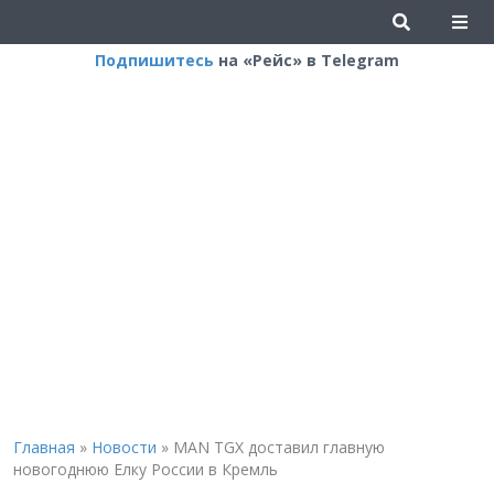
Подпишитесь
на «Рейс» в Telegram
Главная
»
Новости
»
MAN TGX доставил главную
новогоднюю Елку России в Кремль