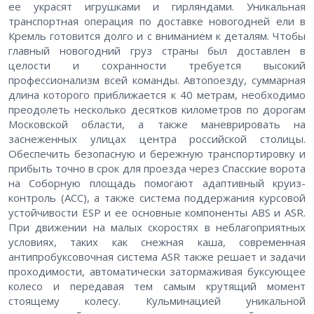
ее украсят игрушками и гирляндами. Уникальная
транспортная операция по доставке новогодней ели в
Кремль готовится долго и с вниманием к деталям. Чтобы
главный новогодний груз страны был доставлен в
целости и сохранности требуется высокий
профессионализм всей команды. Автопоезду, суммарная
длина которого приближается к 40 метрам, необходимо
преодолеть несколько десятков километров по дорогам
Московской области, а также маневрировать на
заснеженных улицах центра российской столицы.
Обеспечить безопасную и бережную транспортировку и
прибыть точно в срок для проезда через Спасские ворота
на Соборную площадь помогают адаптивный круиз-
контроль (ACC), а также система поддержания курсовой
устойчивости ESP и ее основные компоненты ABS и ASR.
При движении на малых скоростях в неблагоприятных
условиях, таких как снежная каша, современная
антипробуксовочная система ASR также решает и задачи
проходимости, автоматически затормаживая буксующее
колесо и передавая тем самым крутящий момент
стоящему колесу. Кульминацией уникальной