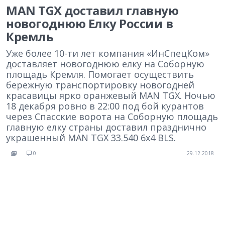
MAN TGX доставил главную
новогоднюю Елку России в
Кремль
Уже более 10-ти лет компания «ИнСпецКом»
доставляет новогоднюю елку на Соборную
площадь Кремля. Помогает осуществить
бережную транспортировку новогодней
красавицы ярко оранжевый MAN TGX. Ночью
18 декабря ровно в 22:00 под бой курантов
через Спасские ворота на Соборную площадь
главную елку страны доставил празднично
украшенный MAN TGX 33.540 6x4 BLS.
0
29.12.2018