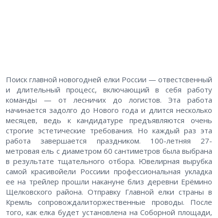
Поиск главной новогодней елки России — отвестсвенный
и длительный процесс, включающий в себя работу
команды — от лесничих до логистов. Эта работа
начинается задолго до Нового года и длится несколько
месяцев, ведь к кандидатуре предъявляются очень
строгие эстетические требования. Но каждый раз эта
работа завершается праздником. 100-летняя 27-
метровая ель с диаметром 60 сантиметров была выбрана
в результате тщательного отбора. Ювелирная вырубка
самой красивойели Россиии профессиональная укладка
ее на трейлер прошли накануне близ деревни Ерёмино
Щелковского района. Отправку Главной елки страны в
Кремль сопровождалиторжественные проводы. После
того, как елка будет установлена на Соборной площади,