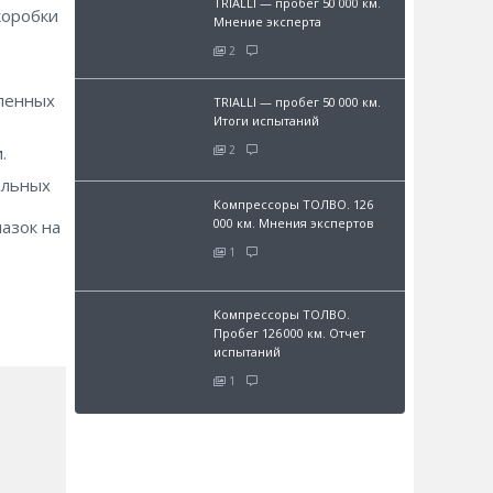
TRIALLI — пробег 50 000 км.
коробки
Мнение эксперта
2
шленных
TRIALLI — пробег 50 000 км.
Итоги испытаний
2
.
альных
Компрессоры ТОЛВО. 126
000 км. Мнения экспертов
азок на
1
Компрессоры ТОЛВО.
Пробег 126 000 км. Отчет
испытаний
1