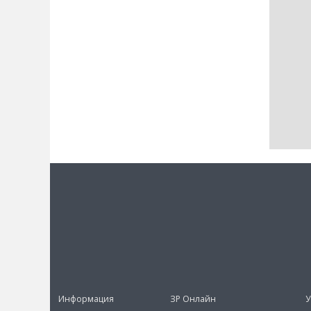
Информация
ЗР Онлайн
У