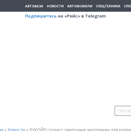
АВТОБАЗА
НОВОСТИ
АВТОМОБИЛИ
СПЕЦТЕХНИКА
СПЕ
Подпишитесь
на «Рейс» в Telegram
ая
»
Новости
»
ЛУКОЙЛ создаст смазочные материалы для крупн