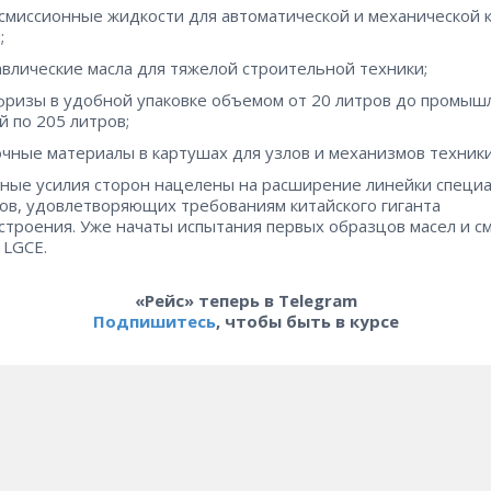
миссионные жидкости для автоматической и механической 
;
влические масла для тяжелой строительной техники;
ризы в удобной упаковке объемом от 20 литров до промы
й по 205 литров;
чные материалы в картушах для узлов и механизмов техники
ные усилия сторон нацелены на расширение линейки специ
ов, удовлетворяющих требованиям китайского гиганта
троения. Уже начаты испытания первых образцов масел и см
 LGCE.
«Рейс» теперь в Telegram
Подпишитесь
, чтобы быть в курсе