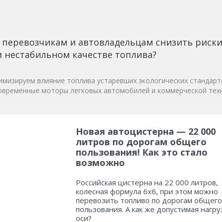
 перевозчикам и автовладельцам снизить риск
 нестабильном качестве топлива?
мизируем влияние топлива устаревших экологических стандарт
овременные моторы легковых автомобилей и коммерческой техн
Новая автоцистерна — 22 000
литров по дорогам общего
пользования! Как это стало
возможно
Российская цистерна на 22 000 литров,
колесная формула 6х6, при этом можно
перевозить топливо по дорогам общего
пользования. А как же допустимая нагру
оси?