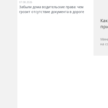
07.08.2026
Забыли дома водительские права: чем
грозит отсутствие документа в дороге
Как
при
Мини
на с