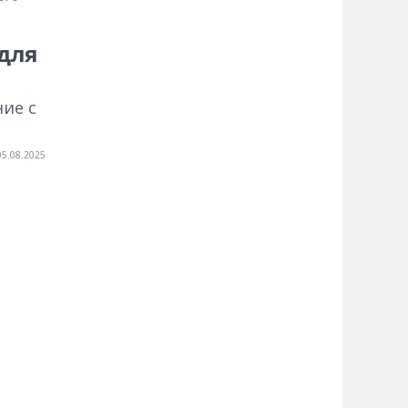
для
ие с
05.08.2025