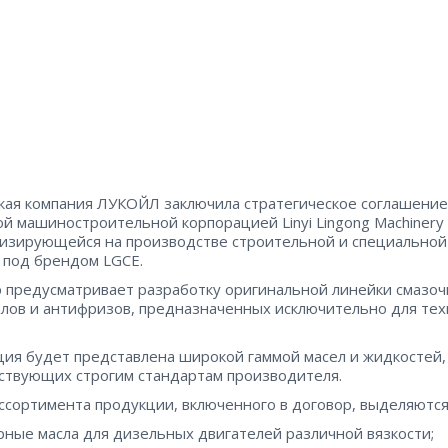
кая компания ЛУКОЙЛ заключила стратегическое соглашение
ой машиностроительной корпорацией Linyi Lingong Machinery
изирующейся на производстве строительной и специальной
 под брендом LGCE.
 предусматривает разработку оригинальной линейки смазо
лов и антифризов, предназначенных исключительно для тех
ия будет представлена широкой гаммой масел и жидкостей,
ствующих строгим стандартам производителя.
ссортимента продукции, включенного в договор, выделяются
ные масла для дизельных двигателей различной вязкости;