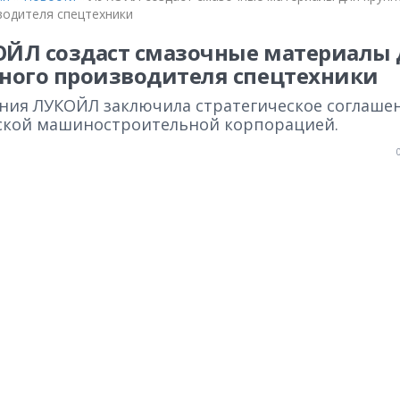
водителя спецтехники
ЙЛ создаст смазочные материалы 
ного производителя спецтехники
ния ЛУКОЙЛ заключила стратегическое соглашен
ской машиностроительной корпорацией.