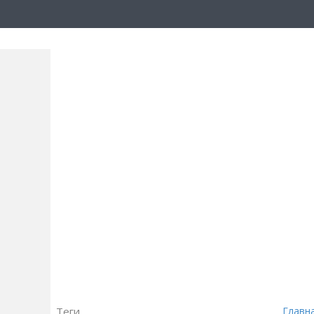
Теги
Главн