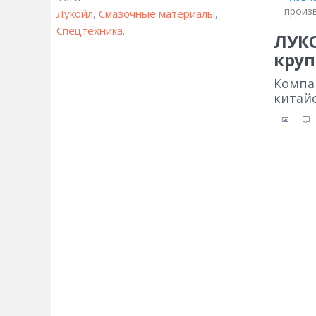
произ
Лукойл
,
Смазочные материалы
,
Спецтехника
.
ЛУКО
круп
Компа
китай