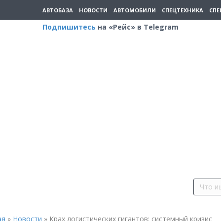
АВТОБАЗА
НОВОСТИ
АВТОМОБИЛИ
СПЕЦТЕХНИКА
СПЕ
Подпишитесь
на «Рейс» в Telegram
ая
»
Новости
»
Крах логистических гигантов: системный кризис