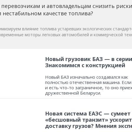
 перевозчикам и автовладельцам снизить риск
 нестабильном качестве топлива?
мизируем влияние топлива устаревших экологических стандарт
овременные моторы легковых автомобилей и коммерческой техн
Новый грузовик БАЗ — в серии
Знакомимся с конструкцией
Новый БАЗ изначально создавался как
полностью отечественная машина. Если
и есть что-то заграничное, то оно прие
дружественной Беларуси.
Новая система ЕАЭС — сумеет
«бесшовный транзит» ускорит
доставку грузов? Мнения эксп