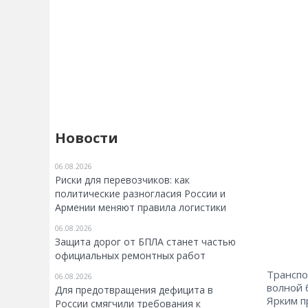
Новости
06.08.2026
Риски для перевозчиков: как
политические разногласия России и
Армении меняют правила логистики
06.08.2026
Защита дорог от БПЛА станет частью
официальных ремонтных работ
Транспо
06.08.2026
волной 
Для предотвращения дефицита в
Ярким п
России смягчили требования к