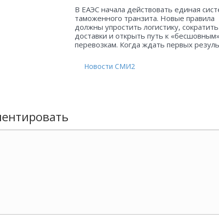
В ЕАЭС начала действовать единая сист
таможенного транзита. Новые правила
должны упростить логистику, сократить
доставки и открыть путь к «бесшовным
перевозкам. Когда ждать первых резул
Новости СМИ2
ентировать