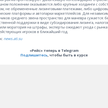
ном положении оказываются либо крупные холдинги с собс
ом, не обремененные лизинговыми платежами, либо цифров
ческие платформы и автопарки маркетплейсов. Для независи
чиков среднего звена пространство для маневра сужается: б
ственной поддержки в виде субсидирования лизинга, налого
 или моратория на штрафы, эксперты ожидают ухода с рынк
ействующих игроков в ближайший год.
к:
news.ati.su
«Рейс» теперь в Telegram
Подпишитесь
, чтобы быть в курсе