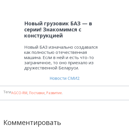
Новый грузовик БАЗ — в
серии! Знакомимся с
конструкцией
Новый БАЗ изначально создавался
как полностью отечественная
машина. Если в ней и есть что-то
заграничное, то оно приехало из
дружественной Беларуси.
Новости СМИ2
Теги
AGCO-RM
,
Поставки
,
Развитие
.
Комментировать