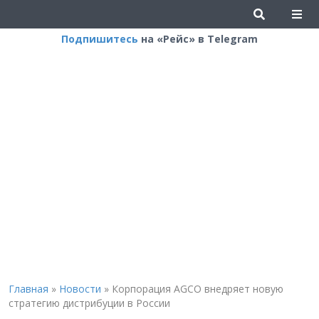
Подпишитесь
на «Рейс» в Telegram
Главная
»
Новости
»
Корпорация AGCO внедряет новую
стратегию дистрибуции в России