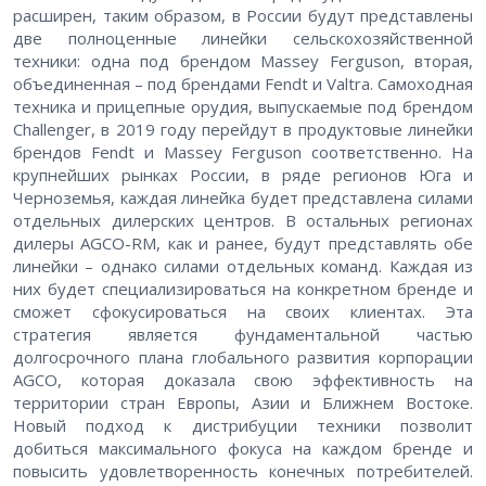
расширен, таким образом, в России будут представлены
две полноценные линейки сельскохозяйственной
техники: одна под брендом Massey Ferguson, вторая,
объединенная – под брендами Fendt и Valtra. Самоходная
техника и прицепные орудия, выпускаемые под брендом
Challenger, в 2019 году перейдут в продуктовые линейки
брендов Fendt и Massey Ferguson соответственно. На
крупнейших рынках России, в ряде регионов Юга и
Черноземья, каждая линейка будет представлена силами
отдельных дилерских центров. В остальных регионах
дилеры AGCO-RM, как и ранее, будут представлять обе
линейки – однако силами отдельных команд. Каждая из
них будет специализироваться на конкретном бренде и
сможет сфокусироваться на своих клиентах. Эта
стратегия является фундаментальной частью
долгосрочного плана глобального развития корпорации
AGCO, которая доказала свою эффективность на
территории стран Европы, Азии и Ближнем Востоке.
Новый подход к дистрибуции техники позволит
добиться максимального фокуса на каждом бренде и
повысить удовлетворенность конечных потребителей.