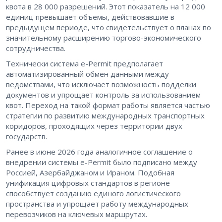
квота в 28 000 разрешений. Этот показатель на 12 000
единиц превышает объемы, действовавшие в
предыдущем периоде, что свидетельствует о планах по
значительному расширению торгово-экономического
сотрудничества.
Технически система e-Permit предполагает
автоматизированный обмен данными между
ведомствами, что исключает возможность подделки
документов и упрощает контроль за использованием
квот. Переход на такой формат работы является частью
стратегии по развитию международных транспортных
коридоров, проходящих через территории двух
государств.
Ранее в июне 2026 года аналогичное соглашение о
внедрении системы e-Permit было подписано между
Россией, Азербайджаном и Ираном. Подобная
унификация цифровых стандартов в регионе
способствует созданию единого логистического
пространства и упрощает работу международных
перевозчиков на ключевых маршрутах.