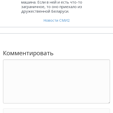
машина. Если в ней и есть что-то
заграничное, то оно приехало из
дружественной Беларуси.
Новости СМИ2
Комментировать