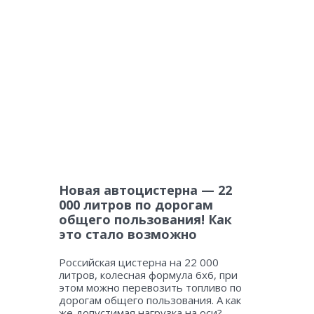
Новая автоцистерна — 22
000 литров по дорогам
общего пользования! Как
это стало возможно
Российская цистерна на 22 000
литров, колесная формула 6х6, при
этом можно перевозить топливо по
дорогам общего пользования. А как
же допустимая нагрузка на оси?