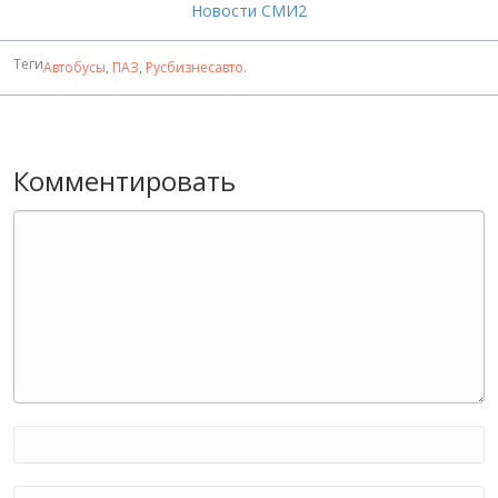
Новости СМИ2
Теги
Автобусы
,
ПАЗ
,
Русбизнесавто
.
Комментировать