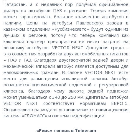
Татарстан, а с недавних пор получила официальное
дилерство автобусов ПАЗ в регионе. Теперь компания
может гарантировать большое количество автобусов в
наличии. Цены на автобусы Павловского завода в
казанском отделении «Русбизнесавто» будут одними из
лучших в регионе, потому что теперь компания как
ключевой партнер предприятия не несет затраты на
логистику автобусов. VECTOR NEXT Доступная среда –
это совместная разработка двух автомобильных гигантов
– ПАЗ и ГАЗ. Благодаря двустворчатой задней двери и
механической аппарели автобус является доступным для
маломобильных граждан. В салоне VECTOR NEXT есть
место для размещения инвалидной коляски. Автобус
оснащается пневматической подвеской с регулировкой
клиренса, благодаря чему высота задней подножки
может уменьшаться с 340 до 250 мм. Двигатель автобуса
VECTOR NEXT соответствует нормативам ЕВРО-5.
Опционально на модель устанавливается навигационная
система «ГЛОНАСС» и система видеофиксации.
«Рейс» теперь в Telegram