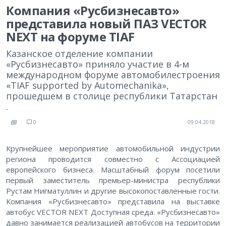
Компания «Русбизнесавто»
представила новый ПАЗ VECTOR
NEXT на форуме TIAF
Казанское отделение компании
«Русбизнесавто» приняло участие в 4-м
международном форуме автомобилестроения
«TIAF supported by Automechanika»,
прошедшем в столице республики Татарстан
.
0
09.04.2018
Крупнейшее мероприятие автомобильной индустрии
региона проводится совместно с Ассоциацией
европейского бизнеса. Масштабный форум посетили
первый заместитель премьер-министра республики
Рустам Нигматуллин и другие высокопоставленные гости.
Компания «Русбизнесавто» представила на выставке
автобус VECTOR NEXT Доступная среда. «Русбизнесавто»
давно занимается реализацией автобусов на территории