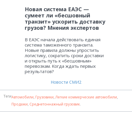
Новая система ЕАЭС —
сумеет ли «бесшовный
транзит» ускорить доставку
грузов? Мнения экспертов
В ЕАЭС начала действовать единая
система таможенного транзита.
Новые правила должны упростить
логистику, сократить сроки доставки
и открыть путь к «бесшовным»
перевозкам. Когда ждать первых
результатов?
Новости СМИ2
Теги
Автомобили
,
Грузовики
,
Легкие коммерческие автомобили
,
Продажи
,
Среднетоннажный грузовик
.