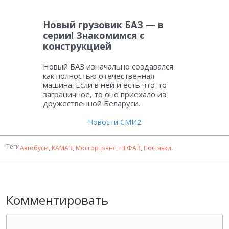
Новый грузовик БАЗ — в
серии! Знакомимся с
конструкцией
Новый БАЗ изначально создавался
как полностью отечественная
машина. Если в ней и есть что-то
заграничное, то оно приехало из
дружественной Беларуси.
Новости СМИ2
Теги
Автобусы
,
КАМАЗ
,
Мосгортранс
,
НЕФАЗ
,
Поставки
.
Комментировать