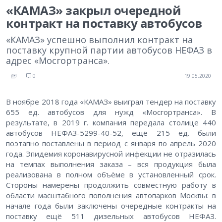
«КАМАЗ» закрыл очередной
контракт на поставку автобусов
«КАМАЗ» успешно выполнил контракт на
поставку крупной партии автобусов НЕФАЗ в
адрес «Мосгортранса».
0
19.05.2020
В ноябре 2018 года «КАМАЗ» выиграл тендер на поставку
655 ед. автобусов для нужд «Мосгортранса». В
результате, в 2019 г. компания передала столице 440
автобусов НЕФАЗ-5299-40-52, ещё 215 ед. были
поэтапно поставлены в период с января по апрель 2020
года. Эпидемия коронавирусной инфекции не отразилась
на темпах выполнения заказа – вся продукция была
реализована в полном объёме в установленный срок.
Стороны намерены продолжить совместную работу в
области масштабного пополнения автопарков Москвы: в
начале года были заключены очередные контракты на
поставку ещё 511 дизельных автобусов НЕФАЗ.