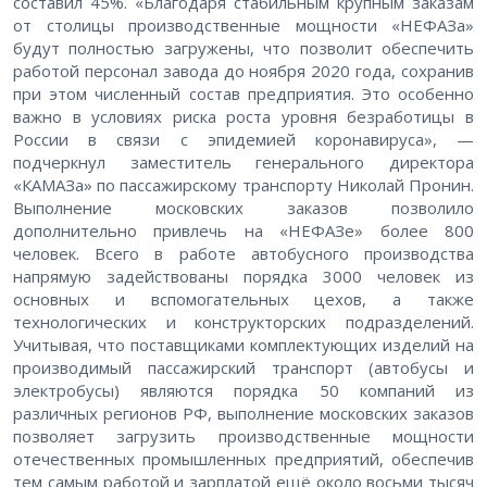
составил 45%. «Благодаря стабильным крупным заказам
от столицы производственные мощности «НЕФАЗа»
будут полностью загружены, что позволит обеспечить
работой персонал завода до ноября 2020 года, сохранив
при этом численный состав предприятия. Это особенно
важно в условиях риска роста уровня безработицы в
России в связи с эпидемией коронавируса», —
подчеркнул заместитель генерального директора
«КАМАЗа» по пассажирскому транспорту Николай Пронин.
Выполнение московских заказов позволило
дополнительно привлечь на «НЕФАЗе» более 800
человек. Всего в работе автобусного производства
напрямую задействованы порядка 3000 человек из
основных и вспомогательных цехов, а также
технологических и конструкторских подразделений.
Учитывая, что поставщиками комплектующих изделий на
производимый пассажирский транспорт (автобусы и
электробусы) являются порядка 50 компаний из
различных регионов РФ, выполнение московских заказов
позволяет загрузить производственные мощности
отечественных промышленных предприятий, обеспечив
тем самым работой и зарплатой ещё около восьми тысяч