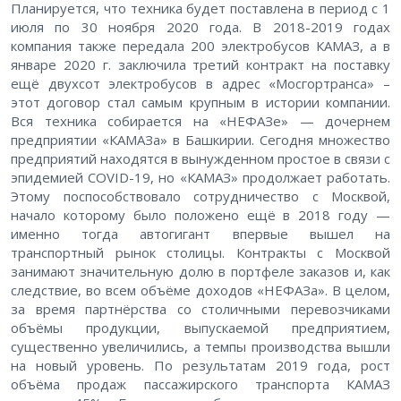
Планируется, что техника будет поставлена в период с 1
июля по 30 ноября 2020 года. В 2018-2019 годах
компания также передала 200 электробусов КАМАЗ, а в
январе 2020 г. заключила третий контракт на поставку
ещё двухсот электробусов в адрес «Мосгортранса» –
этот договор стал самым крупным в истории компании.
Вся техника собирается на «НЕФАЗе» — дочернем
предприятии «КАМАЗа» в Башкирии. Сегодня множество
предприятий находятся в вынужденном простое в связи с
эпидемией COVID-19, но «КАМАЗ» продолжает работать.
Этому поспособствовало сотрудничество с Москвой,
начало которому было положено ещё в 2018 году —
именно тогда автогигант впервые вышел на
транспортный рынок столицы. Контракты с Москвой
занимают значительную долю в портфеле заказов и, как
следствие, во всем объёме доходов «НЕФАЗа». В целом,
за время партнёрства со столичными перевозчиками
объёмы продукции, выпускаемой предприятием,
существенно увеличились, а темпы производства вышли
на новый уровень. По результатам 2019 года, рост
объёма продаж пассажирского транспорта КАМАЗ