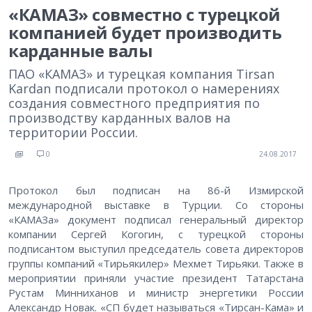
«КАМАЗ» совместно с турецкой
компанией будет производить
карданные валы
ПАО «КАМАЗ» и турецкая компания Tirsan
Kardan подписали протокол о намерениях
создания совместного предприятия по
производству карданных валов на
территории России.
0
24.08.2017
Протокол был подписан на 86-й Измирской
международной выставке в Турции. Со стороны
«КАМАЗа» документ подписал генеральный директор
компании Сергей Когогин, с турецкой стороны
подписантом выступил председатель совета директоров
группы компаний «Тирьякилер» Мехмет Тирьяки. Также в
мероприятии приняли участие президент Татарстана
Рустам Минниханов и министр энергетики России
Александр Новак. «СП будет называться «Тирсан-Кама» и